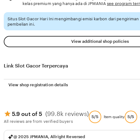
kelas premium yang hanya ada di JPMANIA
see program ter
Situs Slot Gacor Hari Ini mengimbangi emisi karbon dari pengirim
pembelian ini.
View additional shop policies
Link Slot Gacor Terpercaya
View shop registration details
(99.8k reviews)
5.9 out of 5
5/5
5/5
Item quality
All reviews are from verified buyers
@ 2025 JPMANIA, Allright Reversed