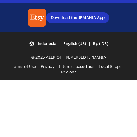
Download the JPMANIA App
Indonesia | English (US) | Rp (IDR)
© 2025 ALLRIGHT REVERSED | JPMANIA
Terms of Use
Privacy
Interest-based ads
Local Shops
Regions