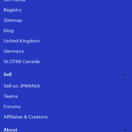
Registry
Sitemap
blog
United Kingdom
Germany
SLOT88 Canada
Sell
Sell on JPMANIA
Teams
Forums
Affiliates & Creators
About