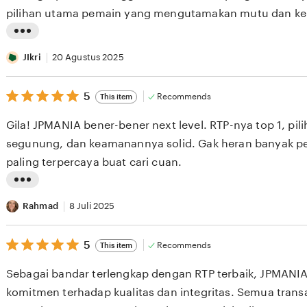
g
pilihan utama pemain yang mengutamakan mutu dan k
r
e
L
v
i
JIkri
20 Agustus 2025
i
s
e
5
t
5
Recommends
This item
out
w
i
of
Gila! JPMANIA bener-bener next level. RTP-nya top 1, pi
5
b
n
stars
segunung, dan keamanannya solid. Gak heran banyak pe
y
g
paling terpercaya buat cari cuan.
A
r
h
e
L
o
v
i
Rahmad
8 Juli 2025
k
i
s
e
5
t
5
Recommends
This item
out
w
i
of
Sebagai bandar terlengkap dengan RTP terbaik, JPMANI
5
b
n
stars
komitmen terhadap kualitas dan integritas. Semua tran
y
g