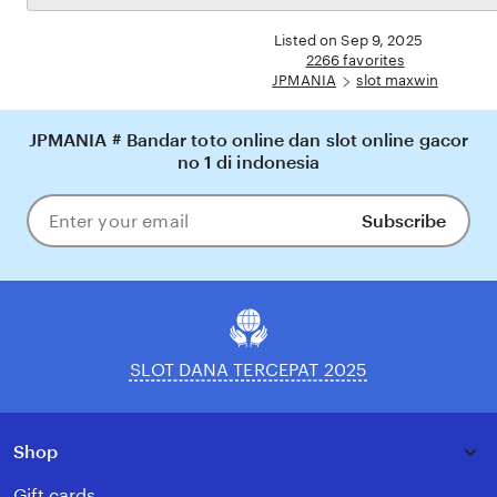
the
full
Listed on Sep 9, 2025
description
2266 favorites
JPMANIA
slot maxwin
JPMANIA # Bandar toto online dan slot online gacor
no 1 di indonesia
Subscribe
Enter
your
email
SLOT DANA TERCEPAT 2025
Shop
Gift cards