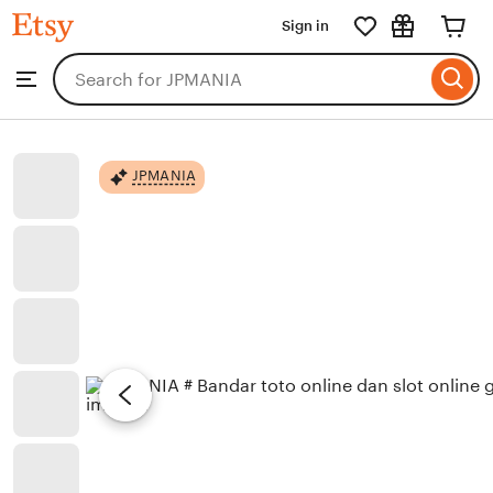
JPMANIA
Sign in
Skip
to
Search
Browse
ontent
for
items
or
shops
JPMANIA