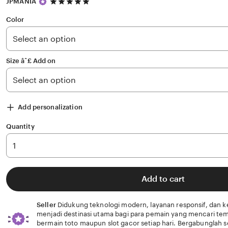
5
JPMANIA
out
of
Color
5
stars
Size âˆ£ Add on
Add personalization
Quantity
Add to cart
Seller
Didukung teknologi modern, layanan responsif, dan 
menjadi destinasi utama bagi para pemain yang mencari te
bermain toto maupun slot gacor setiap hari. Bergabunglah s