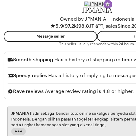
F
e
JPMANIA
d
Owned by JPMANIA
|
Indonesia
r
5.9
(97.2k)
98.8JT â˜‘ï¸ sales
Since 
i
Message seller
F
k
This seller usually responds
within 24 hours.
Smooth shipping
Has a history of shipping on time w
Speedy replies
Has a history of replying to messages
Rave reviews
Average review rating is 4.8 or higher.
JPMANIA
hadir sebagai bandar toto online sekaligus penyedia slot online gacor nomor 1 di
Indonesia. Dengan pilihan pasaran togel terlengkap, sistem perm
serta tingkat kemenangan slot yang dikenal tinggi,
Read