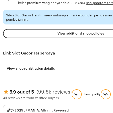
kelas premium yang hanya ada di JPMANIA
see program ter
Situs Slot Gacor Hari Ini mengimbangi emisi karbon dari pengirim
pembelian ini.
View additional shop policies
Link Slot Gacor Terpercaya
View shop registration details
(99.8k reviews)
5.9 out of 5
5/5
5/5
Item quality
All reviews are from verified buyers
@ 2025 JPMANIA, Allright Reversed