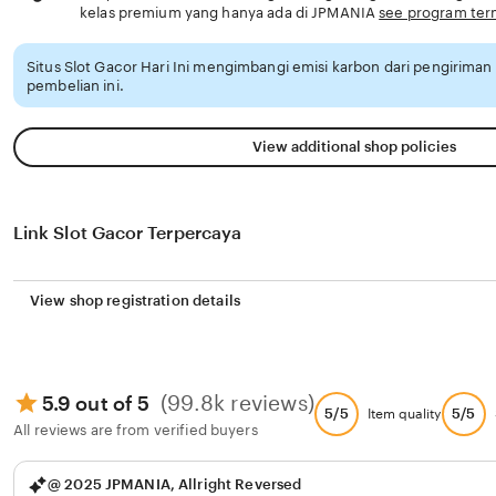
kelas premium yang hanya ada di JPMANIA
see program ter
Situs Slot Gacor Hari Ini mengimbangi emisi karbon dari pengirim
pembelian ini.
View additional shop policies
Link Slot Gacor Terpercaya
View shop registration details
(99.8k reviews)
5.9 out of 5
5/5
5/5
Item quality
All reviews are from verified buyers
@ 2025 JPMANIA, Allright Reversed