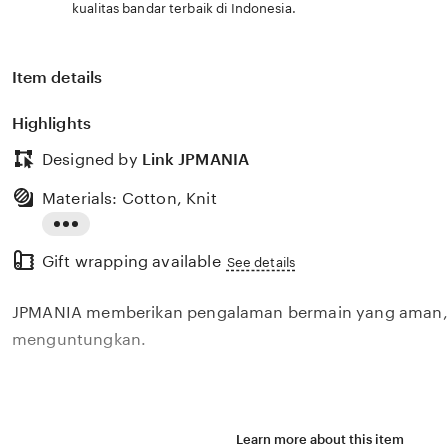
kualitas bandar terbaik di Indonesia.
Item details
Highlights
Designed by
Link JPMANIA
Materials: Cotton, Knit
Read
Gift wrapping available
the
See details
full
JPMANIA memberikan pengalaman bermain yang aman, 
description
menguntungkan.
Learn more about this item