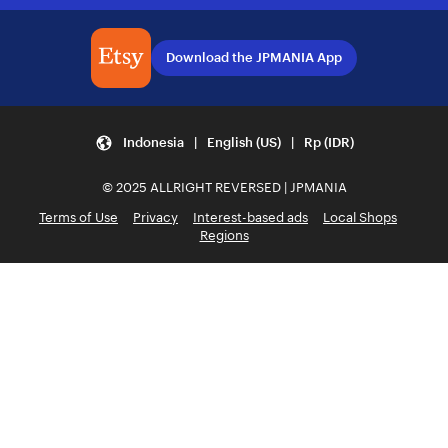
Download the JPMANIA App
Indonesia | English (US) | Rp (IDR)
© 2025 ALLRIGHT REVERSED | JPMANIA
Terms of Use
Privacy
Interest-based ads
Local Shops
Regions