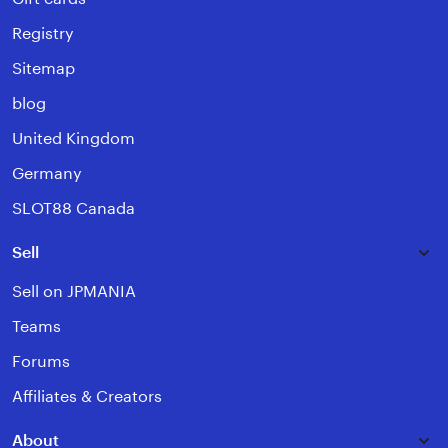
Registry
Sitemap
blog
United Kingdom
Germany
SLOT88 Canada
Sell
Sell on JPMANIA
Teams
Forums
Affiliates & Creators
About