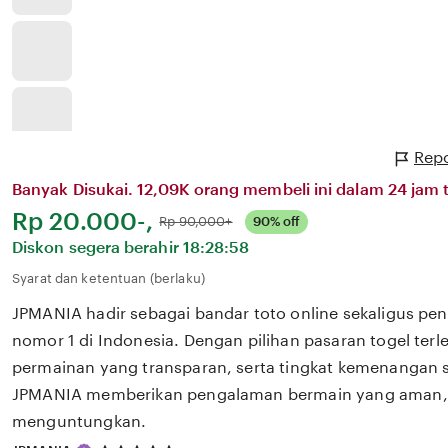
Repo
Banyak Disukai. 12,09K orang membeli ini dalam 24 jam t
Harga:
Rp 20.000-,
Normal:
Rp 90,000+
90% off
Diskon segera berahir
18:28:58
Syarat dan ketentuan (berlaku)
JPMANIA hadir sebagai bandar toto online sekaligus pen
nomor 1 di Indonesia. Dengan pilihan pasaran togel terl
permainan yang transparan, serta tingkat kemenangan sl
JPMANIA memberikan pengalaman bermain yang aman, 
menguntungkan.