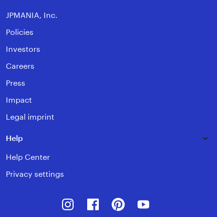
JPMANIA, Inc.
Policies
Investors
Careers
Press
Impact
Legal imprint
Help
Help Center
Privacy settings
Instagram
Facebook
Pinterest
Youtube