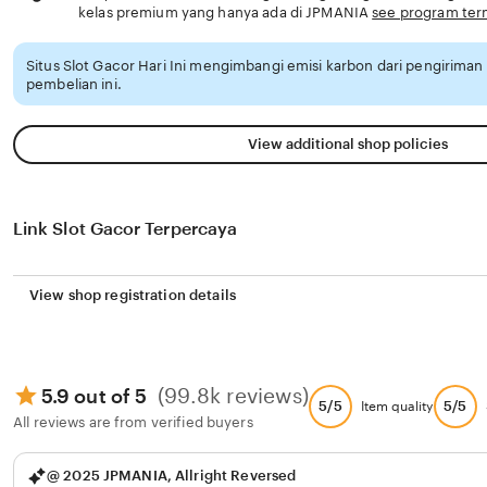
kelas premium yang hanya ada di JPMANIA
see program ter
Situs Slot Gacor Hari Ini mengimbangi emisi karbon dari pengirim
pembelian ini.
View additional shop policies
Link Slot Gacor Terpercaya
View shop registration details
(99.8k reviews)
5.9 out of 5
5/5
5/5
Item quality
All reviews are from verified buyers
@ 2025 JPMANIA, Allright Reversed