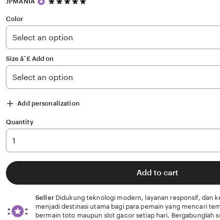
5
JPMANIA
out
of
Color
5
stars
Size âˆ£ Add on
Add personalization
Quantity
Add to cart
Seller
Didukung teknologi modern, layanan responsif, dan 
menjadi destinasi utama bagi para pemain yang mencari te
bermain toto maupun slot gacor setiap hari. Bergabunglah s