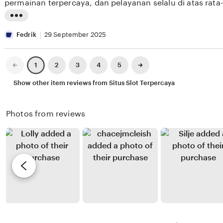
permainan terpercaya, dan pelayanan selalu di atas rata-
J
r
I
e
L
k
v
i
Fedrik
29 September 2025
r
i
s
i
e
t
Previous
Next
2
3
4
5
1
page
page
w
i
Show other item reviews from Situs Slot Terpercaya
b
n
y
g
Photos from reviews
R
r
a
e
h
v
m
i
a
e
d
w
b
y