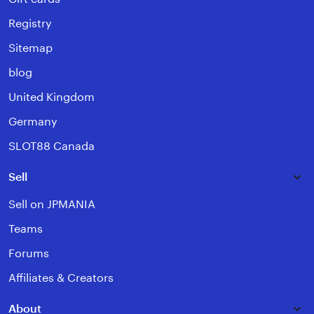
Registry
Sitemap
blog
United Kingdom
Germany
SLOT88 Canada
Sell
Sell on JPMANIA
Teams
Forums
Affiliates & Creators
About