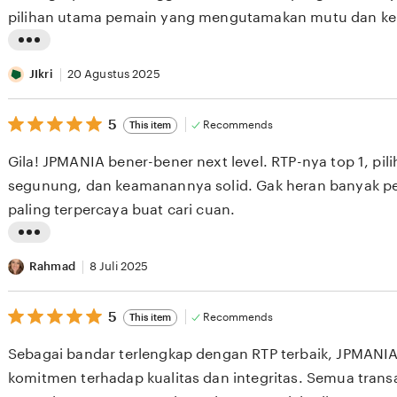
g
pilihan utama pemain yang mengutamakan mutu dan k
r
e
L
v
i
JIkri
20 Agustus 2025
i
s
e
5
t
5
Recommends
This item
out
w
i
of
Gila! JPMANIA bener-bener next level. RTP-nya top 1, pi
5
b
n
stars
segunung, dan keamanannya solid. Gak heran banyak pe
y
g
paling terpercaya buat cari cuan.
A
r
h
e
L
o
v
i
Rahmad
8 Juli 2025
k
i
s
e
5
t
5
Recommends
This item
out
w
i
of
Sebagai bandar terlengkap dengan RTP terbaik, JPMANI
5
b
n
stars
komitmen terhadap kualitas dan integritas. Semua tran
y
g