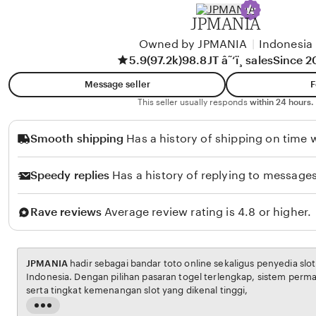
F
e
JPMANIA
d
Owned by JPMANIA
|
Indonesia
r
5.9
(97.2k)
98.8JT â˜‘ï¸ sales
Since 
i
Message seller
F
k
This seller usually responds
within 24 hours.
Smooth shipping
Has a history of shipping on time w
Speedy replies
Has a history of replying to messages
Rave reviews
Average review rating is 4.8 or higher.
JPMANIA
hadir sebagai bandar toto online sekaligus penyedia slot online gacor nomor 1 di
Indonesia. Dengan pilihan pasaran togel terlengkap, sistem perm
serta tingkat kemenangan slot yang dikenal tinggi,
Read