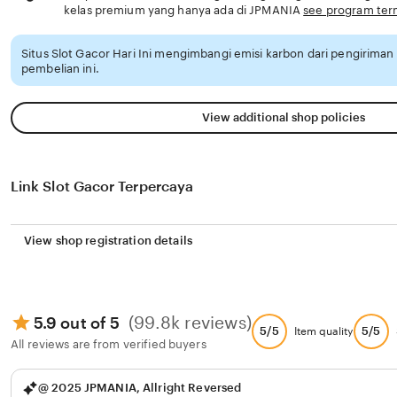
kelas premium yang hanya ada di JPMANIA
see program ter
Situs Slot Gacor Hari Ini mengimbangi emisi karbon dari pengirim
pembelian ini.
View additional shop policies
Link Slot Gacor Terpercaya
View shop registration details
(99.8k reviews)
5.9 out of 5
5/5
5/5
Item quality
All reviews are from verified buyers
@ 2025 JPMANIA, Allright Reversed