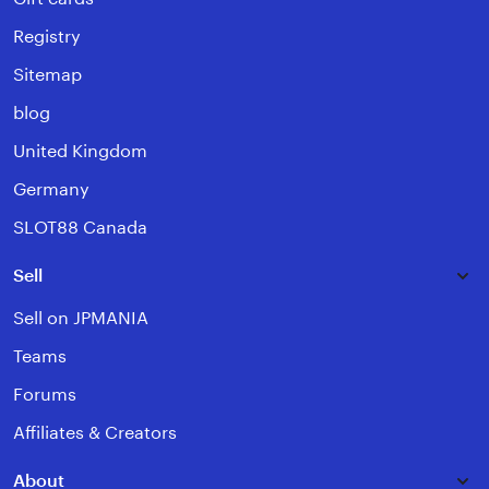
Registry
Sitemap
blog
United Kingdom
Germany
SLOT88 Canada
Sell
Sell on JPMANIA
Teams
Forums
Affiliates & Creators
About