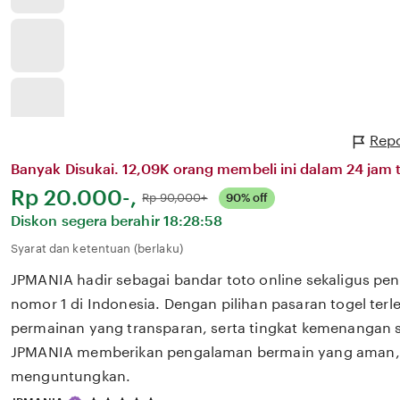
Repo
Banyak Disukai. 12,09K orang membeli ini dalam 24 jam t
Harga:
Rp 20.000-,
Normal:
Rp 90,000+
90% off
Diskon segera berahir
18:28:58
Syarat dan ketentuan (berlaku)
JPMANIA hadir sebagai bandar toto online sekaligus pen
nomor 1 di Indonesia. Dengan pilihan pasaran togel terl
permainan yang transparan, serta tingkat kemenangan sl
JPMANIA memberikan pengalaman bermain yang aman, 
menguntungkan.