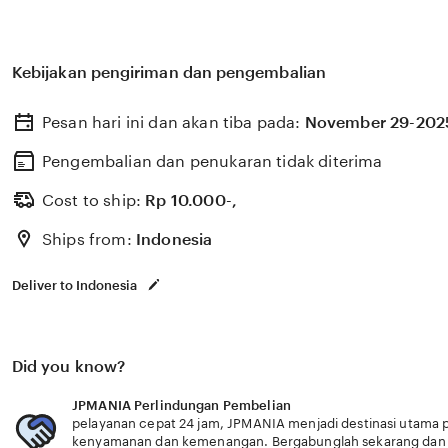
Kebijakan pengiriman dan pengembalian
Pesan hari ini dan akan tiba pada:
November 29-202
Pengembalian dan penukaran tidak diterima
Cost to ship:
Rp
10.000-,
Ships from:
Indonesia
Deliver to Indonesia
Did you know?
JPMANIA Perlindungan Pembelian
pelayanan cepat 24 jam, JPMANIA menjadi destinasi utam
kenyamanan dan kemenangan. Bergabunglah sekarang dan 