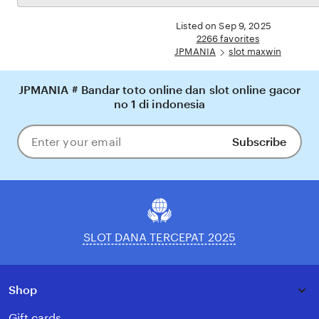
the
full
Listed on Sep 9, 2025
description
2266 favorites
JPMANIA
slot maxwin
JPMANIA # Bandar toto online dan slot online gacor
no 1 di indonesia
Subscribe
Enter
your
email
SLOT DANA TERCEPAT 2025
Shop
Gift cards