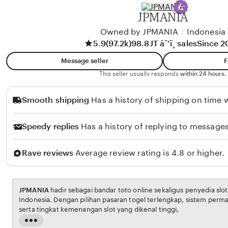
F
e
JPMANIA
d
Owned by JPMANIA
|
Indonesia
r
5.9
(97.2k)
98.8JT â˜‘ï¸ sales
Since 
i
Message seller
F
k
This seller usually responds
within 24 hours.
Smooth shipping
Has a history of shipping on time w
Speedy replies
Has a history of replying to messages
Rave reviews
Average review rating is 4.8 or higher.
JPMANIA
hadir sebagai bandar toto online sekaligus penyedia slot online gacor nomor 1 di
Indonesia. Dengan pilihan pasaran togel terlengkap, sistem perm
serta tingkat kemenangan slot yang dikenal tinggi,
Read