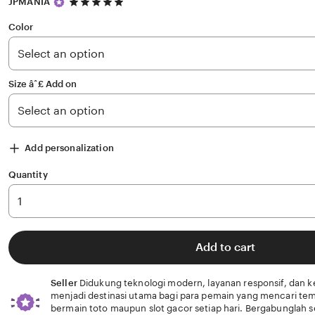
5
JPMANIA
out
of
Color
5
stars
Size âˆ£ Add on
Add personalization
Quantity
Add to cart
Seller
Didukung teknologi modern, layanan responsif, dan 
menjadi destinasi utama bagi para pemain yang mencari te
bermain toto maupun slot gacor setiap hari. Bergabunglah s