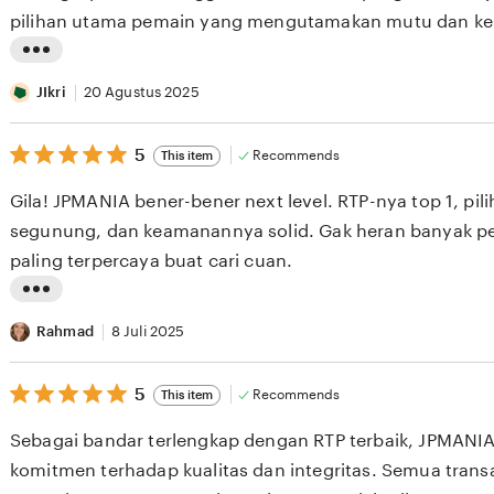
g
pilihan utama pemain yang mengutamakan mutu dan k
r
e
L
v
i
JIkri
20 Agustus 2025
i
s
e
5
t
5
Recommends
This item
out
w
i
of
Gila! JPMANIA bener-bener next level. RTP-nya top 1, pi
5
b
n
stars
segunung, dan keamanannya solid. Gak heran banyak pe
y
g
paling terpercaya buat cari cuan.
A
r
h
e
L
o
v
i
Rahmad
8 Juli 2025
k
i
s
e
5
t
5
Recommends
This item
out
w
i
of
Sebagai bandar terlengkap dengan RTP terbaik, JPMANI
5
b
n
stars
komitmen terhadap kualitas dan integritas. Semua tran
y
g