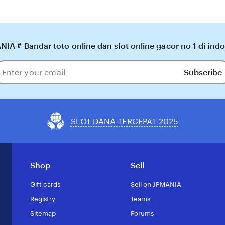
IA # Bandar toto online dan slot online gacor no 1 di ind
Subscribe
ter
our
ail
SLOT DANA TERCEPAT 2025
Shop
Sell
Gift cards
Sell on JPMANIA
Registry
Teams
Sitemap
Forums