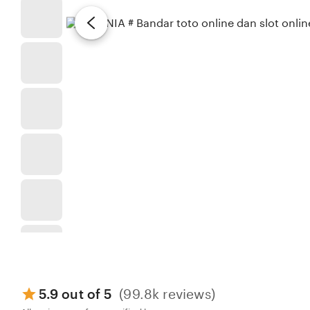
5.9 out of 5
(99.8k reviews)