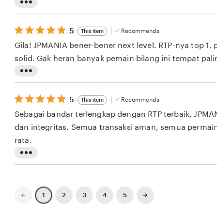
g
L
r
i
5
e
5
Recommends
This item
s
out
v
Gila! JPMANIA bener-bener next level. RTP-nya top 
of
t
5
i
solid. Gak heran banyak pemain bilang ini tempat pali
i
stars
e
n
L
w
g
i
b
5
r
5
Recommends
This item
s
out
y
e
Sebagai bandar terlengkap dengan RTP terbaik, JPMA
of
t
A
5
v
dan integritas. Semua transaksi aman, semua permaina
i
stars
h
i
rata.
n
o
e
g
L
k
w
r
i
b
e
s
y
Previous
Next
v
2
3
4
5
1
t
page
page
J
i
i
I