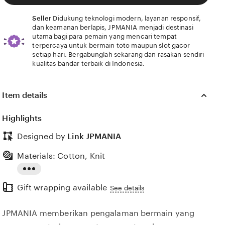
Seller
Didukung teknologi modern, layanan responsif,
dan keamanan berlapis, JPMANIA menjadi destinasi
utama bagi para pemain yang mencari tempat
terpercaya untuk bermain toto maupun slot gacor
setiap hari. Bergabunglah sekarang dan rasakan sendiri
kualitas bandar terbaik di Indonesia.
5)
Value (99)
Comfort (53)
Ease of use (12)
Condition (2)
Item details
Highlights
Designed by
Link JPMANIA
Materials: Cotton, Knit
Read
Gift wrapping available
the
See details
full
JPMANIA memberikan pengalaman bermain yang
description