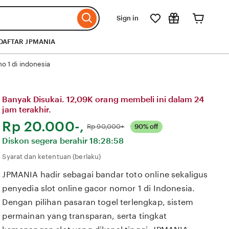
Sign in
DAFTAR JPMANIA
o 1 di indonesia
Banyak Disukai. 12,09K orang membeli ini dalam 24
jam terakhir.
Harga:
Rp 20.000-,
Normal:
Rp 90,000+
90% off
Diskon segera berahir
18:28:58
Syarat dan ketentuan (berlaku)
JPMANIA hadir sebagai bandar toto online sekaligus
penyedia slot online gacor nomor 1 di Indonesia.
Dengan pilihan pasaran togel terlengkap, sistem
permainan yang transparan, serta tingkat