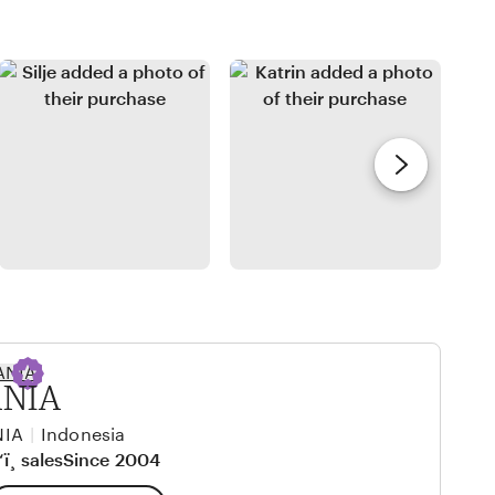
NIA
NIA
|
Indonesia
ï¸ sales
Since 2004