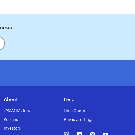
onesia
About
Help
JPMANIA, Inc.
Help Center
Policies
Privacy settings
Investors
Instagram
Facebook
Pinterest
Youtube