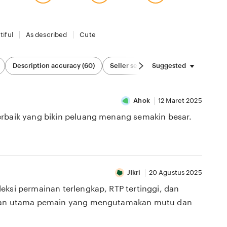
tiful
As described
Cute
Suggested
Description accuracy (60)
Seller service (82)
Sizing & Fit (2
Ahok
12 Maret 2025
erbaik yang bikin peluang menang semakin besar.
JIkri
20 Agustus 2025
ksi permainan terlengkap, RTP tertinggi, dan
lihan utama pemain yang mengutamakan mutu dan