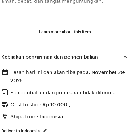
aman, cepat, dan sangat menguntungkan.
Learn more about this item
Kebijakan pengiriman dan pengembalian
Pesan hari ini dan akan tiba pada:
November 29-
2025
Pengembalian dan penukaran tidak diterima
Cost to ship:
Rp
10.000-,
Ships from:
Indonesia
Deliver to Indonesia