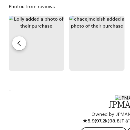
e
n
Photos from reviews
k
w
g
r
b
r
i
y
e
R
v
a
i
h
e
m
w
a
b
d
y
F
e
d
JPMA
r
i
Owned by JPMA
5.9
(97.2k)
98.8JT â˜‘
k