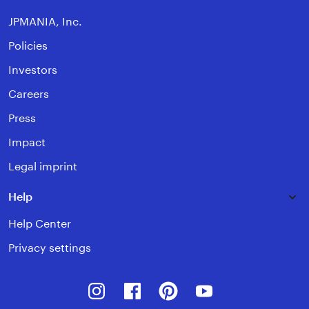
JPMANIA, Inc.
Policies
Investors
Careers
Press
Impact
Legal imprint
Help
Help Center
Privacy settings
Instagram
Facebook
Pinterest
Youtube