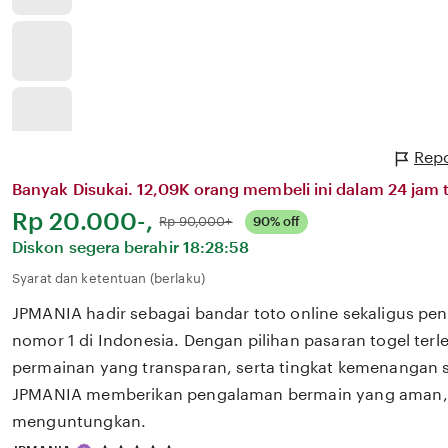
Repo
Banyak Disukai. 12,09K orang membeli ini dalam 24 jam t
Harga:
Rp 20.000-,
Normal:
Rp 90,000+
90% off
Diskon segera berahir
18:28:58
Syarat dan ketentuan (berlaku)
JPMANIA hadir sebagai bandar toto online sekaligus pen
nomor 1 di Indonesia. Dengan pilihan pasaran togel terl
permainan yang transparan, serta tingkat kemenangan sl
JPMANIA memberikan pengalaman bermain yang aman, 
menguntungkan.