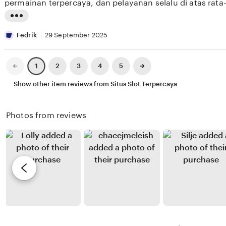
permainan terpercaya, dan pelayanan selalu di atas rata-
J
r
I
e
L
k
v
i
Fedrik
29 September 2025
r
i
s
i
e
t
Previous
Next
2
3
4
5
1
page
page
w
i
Show other item reviews from Situs Slot Terpercaya
b
n
y
g
Photos from reviews
R
r
a
e
h
v
m
i
a
e
d
w
b
y