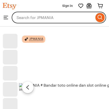
JPMANIA
Sign in
Skip
to
Search
Browse
ontent
for
items
or
shops
JPMANIA