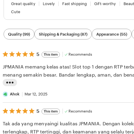
Great quality
Lovely
Fast shipping
Gift-worthy
Beaut
Cute
Filter
Quality (99)
Shipping & Packaging (87)
Appearance (55)
by
category
5
5
Recommends
This item
out
of
JPMANIA memang kelas atas! Slot top 1 dengan RTP terba
5
stars
menang semakin besar. Bandar lengkap, aman, dan bena
L
i
Ahok
Mar 12, 2025
s
5
t
5
Recommends
This item
out
i
of
Tak ada yang menyaingi kualitas JPMANIA. Dengan kolek
5
n
stars
terlengkap, RTP tertinggi, dan keamanan yang selalu te