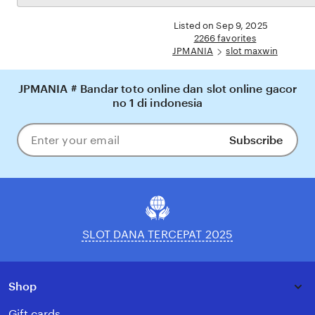
the
full
Listed on Sep 9, 2025
description
2266 favorites
JPMANIA
slot maxwin
JPMANIA # Bandar toto online dan slot online gacor
no 1 di indonesia
Subscribe
Enter
your
email
SLOT DANA TERCEPAT 2025
Shop
Gift cards