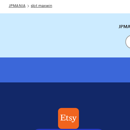
JPMANIA
slot maxwin
JPMAN
En
y
em