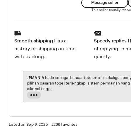
Message seller
This seller usually res
Smooth shipping
Has a
Speedy replies
H
history of shipping on time
of replying to 
with tracking.
quickly.
JPMANIA
hadir sebagai bandar toto online sekaligus penyedia slot online gacor nomor 1 di Indonesia. Dengan
pilihan pasaran togel terlengkap, sistem permainan yang
dikenal tinggi,
Read
the
full
description
Listed on Sep 9, 2025
2266 favorites