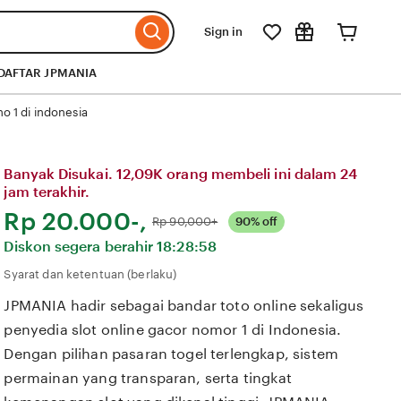
Sign in
DAFTAR JPMANIA
o 1 di indonesia
Banyak Disukai. 12,09K orang membeli ini dalam 24
jam terakhir.
Harga:
Rp 20.000-,
Normal:
Rp 90,000+
90% off
Diskon segera berahir
18:28:58
Syarat dan ketentuan (berlaku)
JPMANIA hadir sebagai bandar toto online sekaligus
penyedia slot online gacor nomor 1 di Indonesia.
Dengan pilihan pasaran togel terlengkap, sistem
permainan yang transparan, serta tingkat