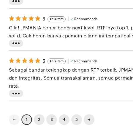
g
L
r
i
5
e
5
Recommends
This item
s
out
v
Gila! JPMANIA bener-bener next level. RTP-nya top 
of
t
5
i
solid. Gak heran banyak pemain bilang ini tempat pali
i
stars
e
n
L
w
g
i
b
5
r
5
Recommends
This item
s
out
y
e
Sebagai bandar terlengkap dengan RTP terbaik, JPMA
of
t
A
5
v
dan integritas. Semua transaksi aman, semua permaina
i
stars
h
i
rata.
n
o
e
g
L
k
w
r
i
b
e
s
y
Previous
Next
v
2
3
4
5
1
t
page
page
J
i
i
I