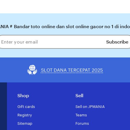
IA # Bandar toto online dan slot online gacor no 1 di ind
Subscribe
ter
our
ail
SLOT DANA TERCEPAT 2025
Shop
Sell
Gift cards
Sell on JPMANIA
Registry
Teams
Sitemap
Forums