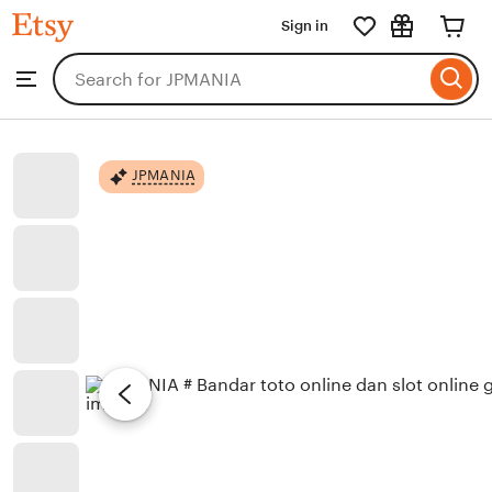
JPMANIA
Sign in
Skip
to
Search
Browse
ontent
for
items
or
shops
JPMANIA