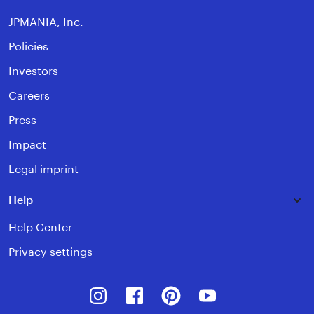
JPMANIA, Inc.
Policies
Investors
Careers
Press
Impact
Legal imprint
Help
Help Center
Privacy settings
Instagram
Facebook
Pinterest
Youtube