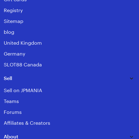
Registry
Sitemap
blog
United Kingdom
Germany
SLOT88 Canada
Sell
Sell on JPMANIA
Teams
Forums
Affiliates & Creators
About