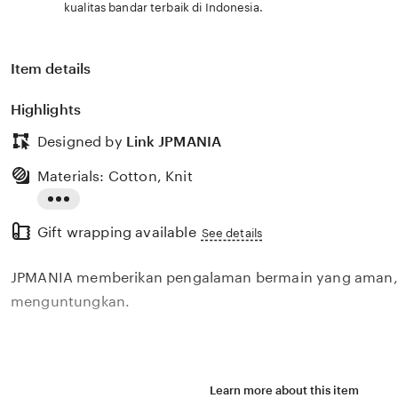
kualitas bandar terbaik di Indonesia.
Item details
Highlights
Designed by
Link JPMANIA
Materials: Cotton, Knit
Read
Gift wrapping available
the
See details
full
JPMANIA memberikan pengalaman bermain yang aman, 
description
menguntungkan.
Learn more about this item