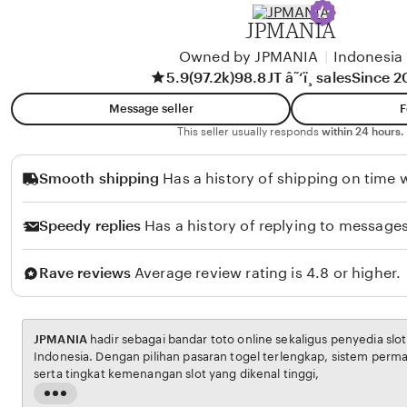
F
e
JPMANIA
d
Owned by JPMANIA
|
Indonesia
r
5.9
(97.2k)
98.8JT â˜‘ï¸ sales
Since 
i
Message seller
F
k
This seller usually responds
within 24 hours.
Smooth shipping
Has a history of shipping on time w
Speedy replies
Has a history of replying to messages
Rave reviews
Average review rating is 4.8 or higher.
JPMANIA
hadir sebagai bandar toto online sekaligus penyedia slot online gacor nomor 1 di
Indonesia. Dengan pilihan pasaran togel terlengkap, sistem perm
serta tingkat kemenangan slot yang dikenal tinggi,
Read