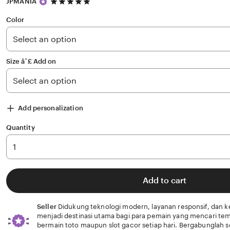
5
JPMANIA
out
of
Color
5
stars
Size âˆ£ Add on
Add personalization
Quantity
Add to cart
Seller
Didukung teknologi modern, layanan responsif, dan 
menjadi destinasi utama bagi para pemain yang mencari te
bermain toto maupun slot gacor setiap hari. Bergabunglah s