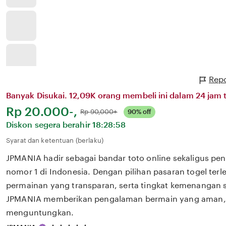
Repo
Banyak Disukai. 12,09K orang membeli ini dalam 24 jam t
Harga:
Rp 20.000-,
Normal:
Rp 90,000+
90% off
Diskon segera berahir
18:28:58
Syarat dan ketentuan (berlaku)
JPMANIA hadir sebagai bandar toto online sekaligus pen
nomor 1 di Indonesia. Dengan pilihan pasaran togel terl
permainan yang transparan, serta tingkat kemenangan sl
JPMANIA memberikan pengalaman bermain yang aman, 
menguntungkan.