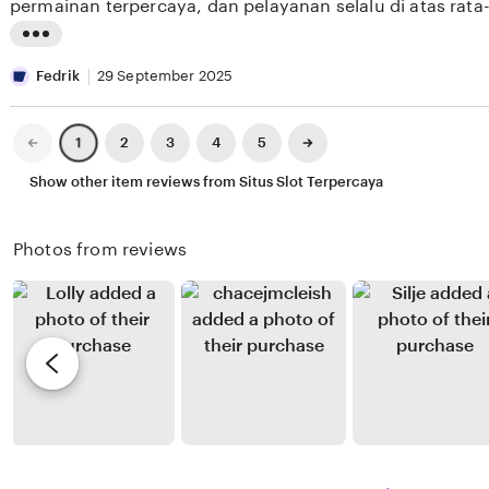
permainan terpercaya, dan pelayanan selalu di atas rata-
J
r
I
e
L
k
v
i
Fedrik
29 September 2025
r
i
s
i
e
t
Previous
Next
2
3
4
5
1
page
page
w
i
Show other item reviews from Situs Slot Terpercaya
b
n
y
g
Photos from reviews
R
r
a
e
h
v
m
i
a
e
d
w
b
y