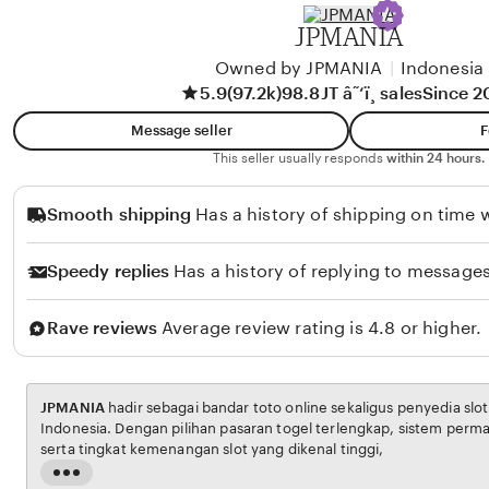
F
e
JPMANIA
d
Owned by JPMANIA
|
Indonesia
r
5.9
(97.2k)
98.8JT â˜‘ï¸ sales
Since 
i
Message seller
F
k
This seller usually responds
within 24 hours.
Smooth shipping
Has a history of shipping on time w
Speedy replies
Has a history of replying to messages
Rave reviews
Average review rating is 4.8 or higher.
JPMANIA
hadir sebagai bandar toto online sekaligus penyedia slot online gacor nomor 1 di
Indonesia. Dengan pilihan pasaran togel terlengkap, sistem perm
serta tingkat kemenangan slot yang dikenal tinggi,
Read