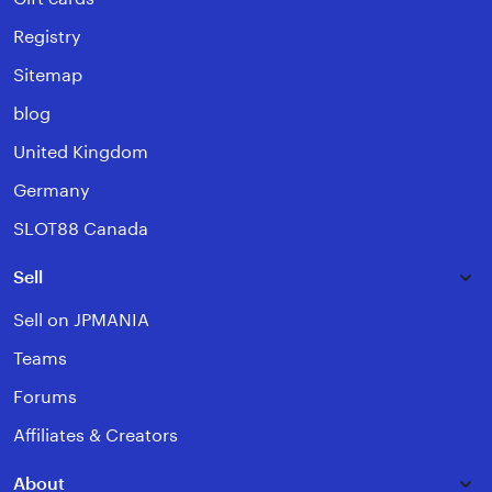
Registry
Sitemap
blog
United Kingdom
Germany
SLOT88 Canada
Sell
Sell on JPMANIA
Teams
Forums
Affiliates & Creators
About