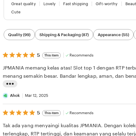
Great quality
Lovely
Fast shipping
Gift-worthy
Beaut
Cute
Filter
Quality (99)
Shipping & Packaging (87)
Appearance (55)
by
category
5
5
Recommends
This item
out
of
JPMANIA memang kelas atas! Slot top 1 dengan RTP terba
5
stars
menang semakin besar. Bandar lengkap, aman, dan bena
L
i
Ahok
Mar 12, 2025
s
5
t
5
Recommends
This item
out
i
of
Tak ada yang menyaingi kualitas JPMANIA. Dengan kolek
5
n
stars
terlengkap, RTP tertinggi, dan keamanan yang selalu te