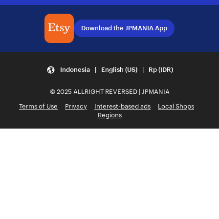
Download the JPMANIA App
Indonesia | English (US) | Rp (IDR)
© 2025 ALLRIGHT REVERSED | JPMANIA
Terms of Use
Privacy
Interest-based ads
Local Shops
Regions