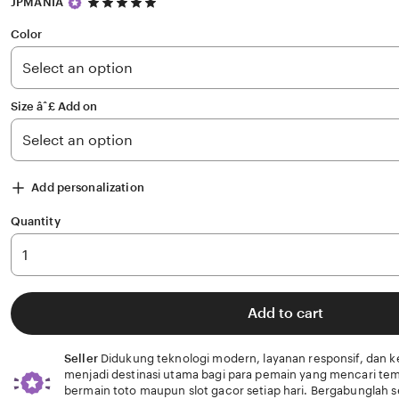
5
JPMANIA
out
of
Color
5
stars
Size âˆ£ Add on
Add personalization
Quantity
Add to cart
Seller
Didukung teknologi modern, layanan responsif, dan 
menjadi destinasi utama bagi para pemain yang mencari te
bermain toto maupun slot gacor setiap hari. Bergabunglah s