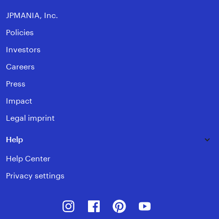
JPMANIA, Inc.
Policies
Investors
Careers
Press
Impact
Legal imprint
Help
Help Center
Privacy settings
Instagram
Facebook
Pinterest
Youtube