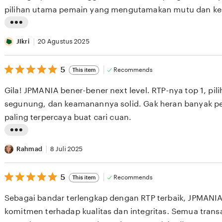
g
pilihan utama pemain yang mengutamakan mutu dan k
r
e
L
v
i
JIkri
20 Agustus 2025
i
s
e
5
t
5
Recommends
This item
out
w
i
of
Gila! JPMANIA bener-bener next level. RTP-nya top 1, pi
5
b
n
stars
segunung, dan keamanannya solid. Gak heran banyak pe
y
g
paling terpercaya buat cari cuan.
A
r
h
e
L
o
v
i
Rahmad
8 Juli 2025
k
i
s
e
5
t
5
Recommends
This item
out
w
i
of
Sebagai bandar terlengkap dengan RTP terbaik, JPMANI
5
b
n
stars
komitmen terhadap kualitas dan integritas. Semua tran
y
g