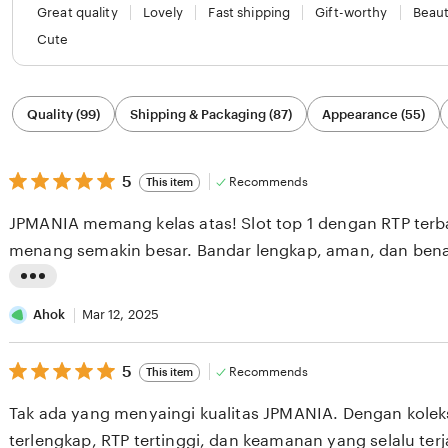
Great quality
Lovely
Fast shipping
Gift-worthy
Beaut
Cute
Filter
Quality (99)
Shipping & Packaging (87)
Appearance (55)
by
category
5
5
Recommends
This item
out
of
JPMANIA memang kelas atas! Slot top 1 dengan RTP terba
5
stars
menang semakin besar. Bandar lengkap, aman, dan bena
L
i
Ahok
Mar 12, 2025
s
5
t
5
Recommends
This item
out
i
of
Tak ada yang menyaingi kualitas JPMANIA. Dengan kolek
5
n
stars
terlengkap, RTP tertinggi, dan keamanan yang selalu te