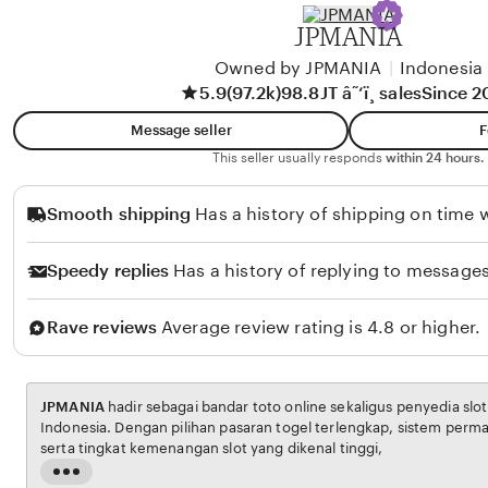
F
e
JPMANIA
d
Owned by JPMANIA
|
Indonesia
r
5.9
(97.2k)
98.8JT â˜‘ï¸ sales
Since 
i
Message seller
F
k
This seller usually responds
within 24 hours.
Smooth shipping
Has a history of shipping on time w
Speedy replies
Has a history of replying to messages
Rave reviews
Average review rating is 4.8 or higher.
JPMANIA
hadir sebagai bandar toto online sekaligus penyedia slot online gacor nomor 1 di
Indonesia. Dengan pilihan pasaran togel terlengkap, sistem perm
serta tingkat kemenangan slot yang dikenal tinggi,
Read