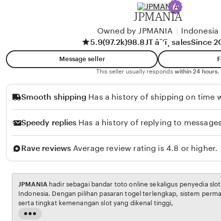
F
e
JPMANIA
d
Owned by JPMANIA
|
Indonesia
r
5.9
(97.2k)
98.8JT â˜‘ï¸ sales
Since 
i
Message seller
F
k
This seller usually responds
within 24 hours.
Smooth shipping
Has a history of shipping on time w
Speedy replies
Has a history of replying to messages
Rave reviews
Average review rating is 4.8 or higher.
JPMANIA
hadir sebagai bandar toto online sekaligus penyedia slot online gacor nomor 1 di
Indonesia. Dengan pilihan pasaran togel terlengkap, sistem perm
serta tingkat kemenangan slot yang dikenal tinggi,
Read