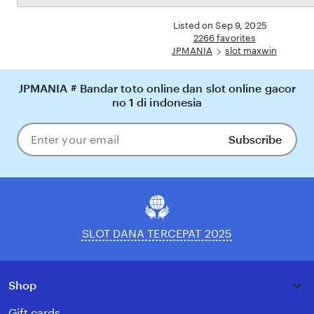
the
full
Listed on Sep 9, 2025
description
2266 favorites
JPMANIA
slot maxwin
JPMANIA # Bandar toto online dan slot online gacor
no 1 di indonesia
Subscribe
Enter
your
email
SLOT DANA TERCEPAT 2025
Shop
Gift cards