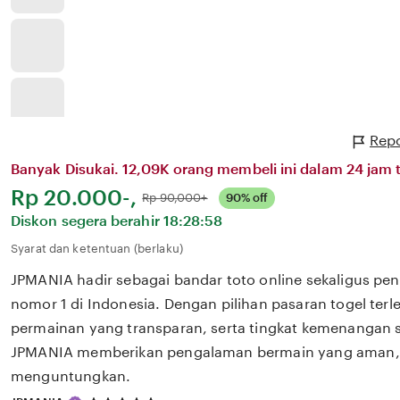
Repo
Banyak Disukai. 12,09K orang membeli ini dalam 24 jam t
Harga:
Rp 20.000-,
Normal:
Rp 90,000+
90% off
Diskon segera berahir
18:28:58
Syarat dan ketentuan (berlaku)
JPMANIA hadir sebagai bandar toto online sekaligus pen
nomor 1 di Indonesia. Dengan pilihan pasaran togel terl
permainan yang transparan, serta tingkat kemenangan sl
JPMANIA memberikan pengalaman bermain yang aman, 
menguntungkan.