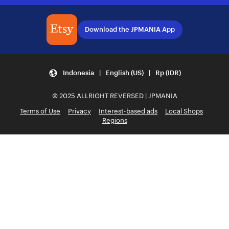
Download the JPMANIA App
Indonesia | English (US) | Rp (IDR)
© 2025 ALLRIGHT REVERSED | JPMANIA
Terms of Use
Privacy
Interest-based ads
Local Shops
Regions