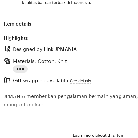
kualitas bandar terbaik di Indonesia.
Item details
Highlights
Designed by
Link JPMANIA
Materials: Cotton, Knit
Read
Gift wrapping available
the
See details
full
JPMANIA memberikan pengalaman bermain yang aman, 
description
menguntungkan.
Learn more about this item