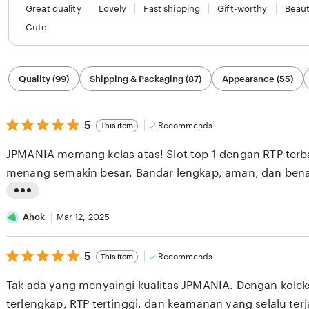
Great quality
Lovely
Fast shipping
Gift-worthy
Beaut
Cute
Filter
Quality (99)
Shipping & Packaging (87)
Appearance (55)
by
category
5
5
Recommends
This item
out
of
JPMANIA memang kelas atas! Slot top 1 dengan RTP terba
5
stars
menang semakin besar. Bandar lengkap, aman, dan bena
L
i
Ahok
Mar 12, 2025
s
5
t
5
Recommends
This item
out
i
of
Tak ada yang menyaingi kualitas JPMANIA. Dengan kolek
5
n
stars
terlengkap, RTP tertinggi, dan keamanan yang selalu te