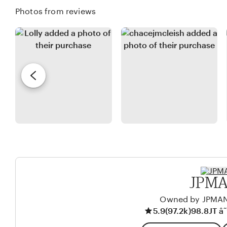
e
n
Photos from reviews
k
w
g
r
b
r
i
y
e
R
v
a
i
h
e
m
w
a
b
d
y
F
e
d
JPMA
r
i
Owned by JPMA
5.9
(97.2k)
98.8JT â˜‘
k