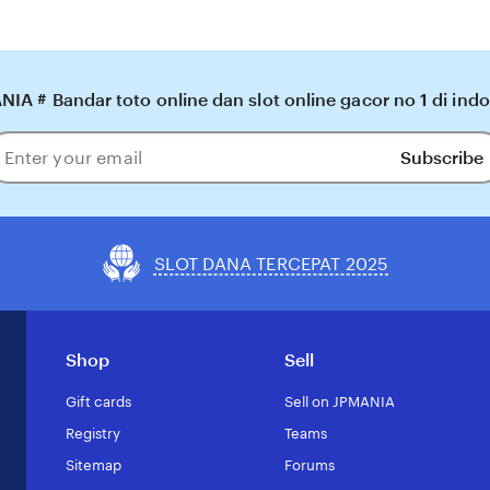
IA # Bandar toto online dan slot online gacor no 1 di ind
Subscribe
ter
our
ail
SLOT DANA TERCEPAT 2025
Shop
Sell
Gift cards
Sell on JPMANIA
Registry
Teams
Sitemap
Forums