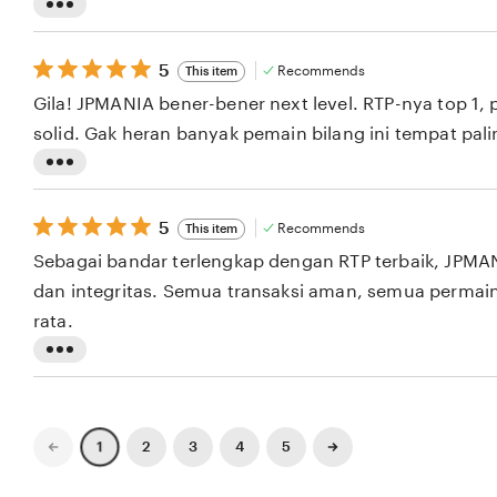
g
L
r
i
5
e
5
Recommends
This item
s
out
v
Gila! JPMANIA bener-bener next level. RTP-nya top 
of
t
5
i
solid. Gak heran banyak pemain bilang ini tempat pali
i
stars
e
n
L
w
g
i
b
5
r
5
Recommends
This item
s
out
y
e
Sebagai bandar terlengkap dengan RTP terbaik, JPMA
of
t
A
5
v
dan integritas. Semua transaksi aman, semua permaina
i
stars
h
i
rata.
n
o
e
g
L
k
w
r
i
b
e
s
y
Previous
Next
v
2
3
4
5
1
t
page
page
J
i
i
I