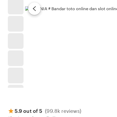
5.9 out of 5
(99.8k reviews)