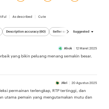
tiful
As described
Cute
Suggested
Description accuracy (60)
Seller service (82)
Sizing & Fit (2
Ahok
12 Maret 2025
erbaik yang bikin peluang menang semakin besar.
JIkri
20 Agustus 2025
ksi permainan terlengkap, RTP tertinggi, dan
lihan utama pemain yang mengutamakan mutu dan