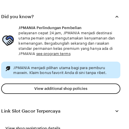
Did you know?
JPMANIA Perlindungan Pembelian
pelayanan cepat 24 jam, JPMANIA menjadi destinasi
utama pemain yang mengutamakan kenyamanan dan
kemenangan. Bergabunglah sekarang dan rasakan
standar permainan kelas premium yang hanya ada di
JPMANIA
see program terms
JPMANIA menjadi pilihan utama bagi para pemburu
maxwin. Klaim bonus favorit Anda di sini tanpa ribet.
View additional shop policies
Link Slot Gacor Terpercaya
View shop registration details