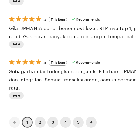
g
L
r
i
5
e
5
Recommends
This item
s
out
v
Gila! JPMANIA bener-bener next level. RTP-nya top 
of
t
5
i
solid. Gak heran banyak pemain bilang ini tempat pali
i
stars
e
n
L
w
g
i
b
5
r
5
Recommends
This item
s
out
y
e
Sebagai bandar terlengkap dengan RTP terbaik, JPMA
of
t
A
5
v
dan integritas. Semua transaksi aman, semua permaina
i
stars
h
i
rata.
n
o
e
g
L
k
w
r
i
b
e
s
y
Previous
Next
v
2
3
4
5
1
t
page
page
J
i
i
I