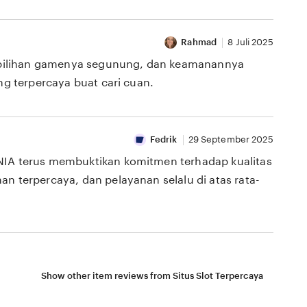
Rahmad
8 Juli 2025
1, pilihan gamenya segunung, dan keamanannya
ng terpercaya buat cari cuan.
Fedrik
29 September 2025
NIA terus membuktikan komitmen terhadap kualitas
n terpercaya, dan pelayanan selalu di atas rata-
Show other item reviews from Situs Slot Terpercaya