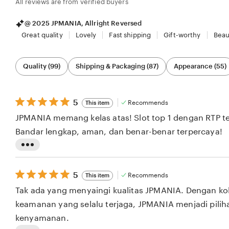
All reviews are from verified buyers
@ 2025 JPMANIA, Allright Reversed
Great quality
Lovely
Fast shipping
Gift-worthy
Beau
Filter
Quality (99)
Shipping & Packaging (87)
Appearance (55)
by
category
5
5
Recommends
This item
out
JPMANIA memang kelas atas! Slot top 1 dengan RTP t
of
5
Bandar lengkap, aman, dan benar-benar terpercaya!
stars
L
i
5
5
Recommends
This item
s
out
Tak ada yang menyaingi kualitas JPMANIA. Dengan kole
of
t
5
keamanan yang selalu terjaga, JPMANIA menjadi pi
i
stars
kenyamanan.
n