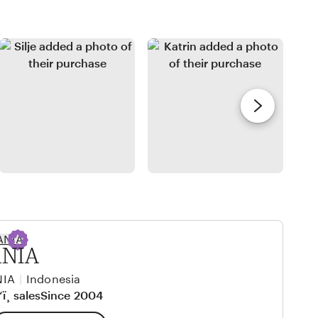
NIA
NIA
|
Indonesia
ï¸ sales
Since 2004