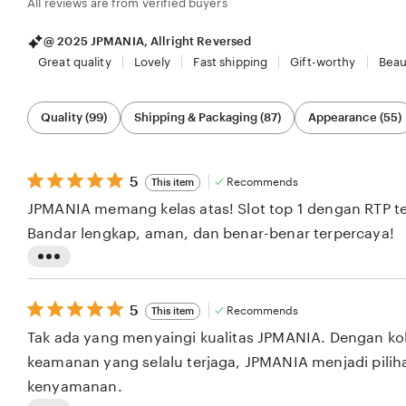
All reviews are from verified buyers
@ 2025 JPMANIA, Allright Reversed
Great quality
Lovely
Fast shipping
Gift-worthy
Beau
Filter
Quality (99)
Shipping & Packaging (87)
Appearance (55)
by
category
5
5
Recommends
This item
out
JPMANIA memang kelas atas! Slot top 1 dengan RTP t
of
5
Bandar lengkap, aman, dan benar-benar terpercaya!
stars
L
i
5
5
Recommends
This item
s
out
Tak ada yang menyaingi kualitas JPMANIA. Dengan kole
of
t
5
keamanan yang selalu terjaga, JPMANIA menjadi pi
i
stars
kenyamanan.
n