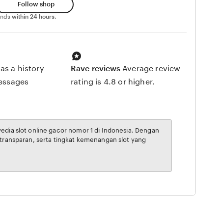
Follow shop
ponds
within 24 hours.
as a history
Rave reviews
Average review
messages
rating is 4.8 or higher.
 transparan, serta tingkat kemenangan slot yang