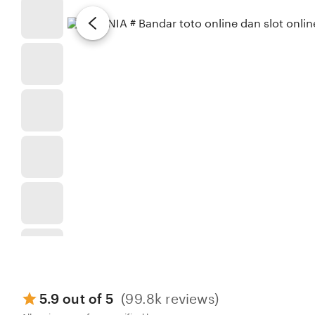
5.9 out of 5
(99.8k reviews)