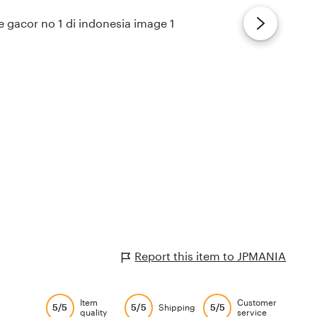
Report this item to JPMANIA
Item
Customer
5/5
5/5
5/5
Shipping
quality
service