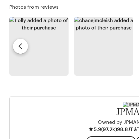
e
n
Photos from reviews
k
w
g
r
b
r
i
y
e
R
v
a
i
h
e
m
w
a
b
d
y
F
e
d
JPMA
r
i
Owned by JPMA
5.9
(97.2k)
98.8JT â˜‘
k