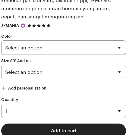
kemenangan slot yang dikenal tinggi, JPMANIA
memberikan pengalaman bermain yang aman,
cepat, dan sangat menguntungkan.
5
JPMANIA
out
of
Color
5
stars
Size âˆ£ Add on
Add personalization
Quantity
Add to cart