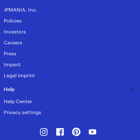
JPMANIA, Inc.
Policies
Investors
Careers
Press
Impact
Legal imprint
Help
Help Center
Privacy settings
Instagram
Facebook
Pinterest
Youtube