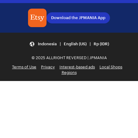
Download the JPMANIA App
Indonesia | English (US) | Rp (IDR)
© 2025 ALLRIGHT REVERSED | JPMANIA
Terms of Use
Privacy
Interest-based ads
Local Shops
Regions