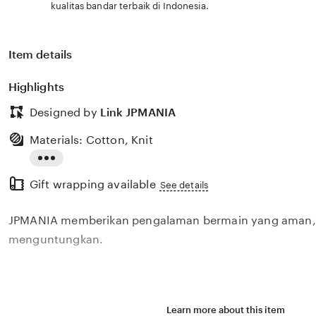
kualitas bandar terbaik di Indonesia.
Item details
Highlights
Designed by
Link JPMANIA
Materials: Cotton, Knit
Read
Gift wrapping available
the
See details
full
JPMANIA memberikan pengalaman bermain yang aman, 
description
menguntungkan.
Learn more about this item