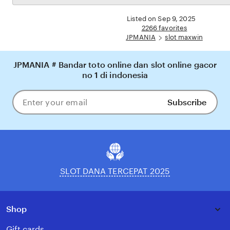
the
full
Listed on Sep 9, 2025
description
2266 favorites
JPMANIA
slot maxwin
JPMANIA # Bandar toto online dan slot online gacor
no 1 di indonesia
Subscribe
Enter
your
email
SLOT DANA TERCEPAT 2025
Shop
Gift cards