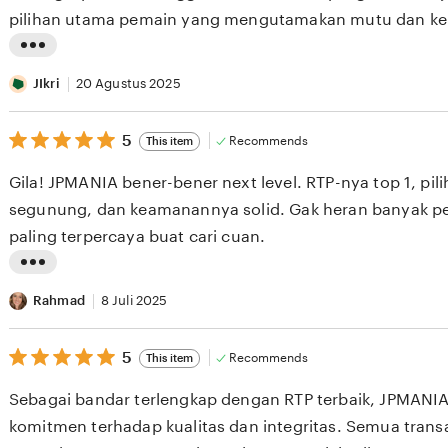
g
pilihan utama pemain yang mengutamakan mutu dan k
r
e
L
v
i
JIkri
20 Agustus 2025
i
s
e
5
t
5
Recommends
This item
out
w
i
of
Gila! JPMANIA bener-bener next level. RTP-nya top 1, pi
5
b
n
stars
segunung, dan keamanannya solid. Gak heran banyak pe
y
g
paling terpercaya buat cari cuan.
A
r
h
e
L
o
v
i
Rahmad
8 Juli 2025
k
i
s
e
5
t
5
Recommends
This item
out
w
i
of
Sebagai bandar terlengkap dengan RTP terbaik, JPMANI
5
b
n
stars
komitmen terhadap kualitas dan integritas. Semua tran
y
g