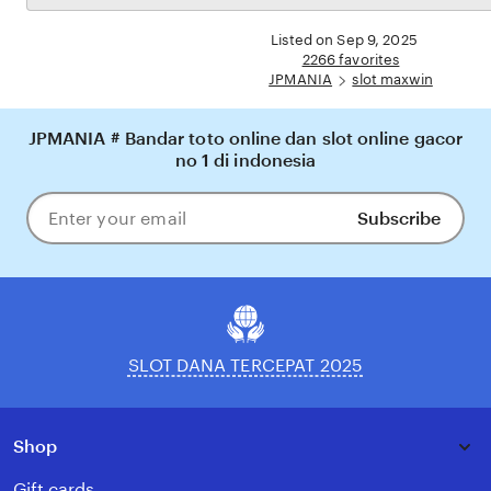
the
full
Listed on Sep 9, 2025
description
2266 favorites
JPMANIA
slot maxwin
JPMANIA # Bandar toto online dan slot online gacor
no 1 di indonesia
Subscribe
Enter
your
email
SLOT DANA TERCEPAT 2025
Shop
Gift cards