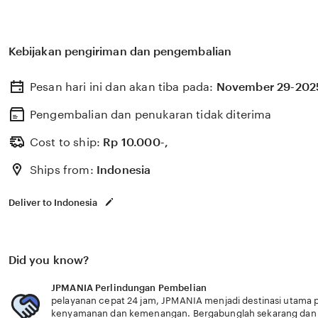
Kebijakan pengiriman dan pengembalian
Pesan hari ini dan akan tiba pada:
November 29-202
Pengembalian dan penukaran tidak diterima
Cost to ship:
Rp
10.000-,
Ships from:
Indonesia
Deliver to Indonesia
Did you know?
JPMANIA Perlindungan Pembelian
pelayanan cepat 24 jam, JPMANIA menjadi destinasi utam
kenyamanan dan kemenangan. Bergabunglah sekarang dan 