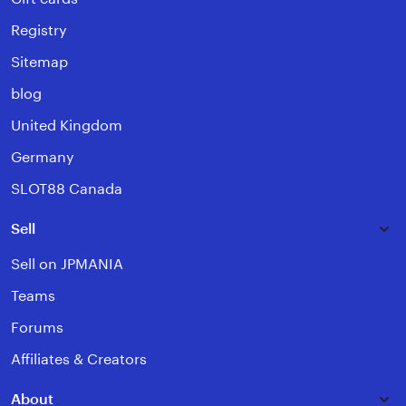
Registry
Sitemap
blog
United Kingdom
Germany
SLOT88 Canada
Sell
Sell on JPMANIA
Teams
Forums
Affiliates & Creators
About