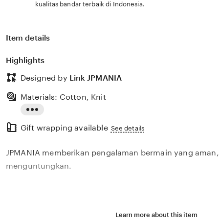
kualitas bandar terbaik di Indonesia.
Item details
Highlights
Designed by
Link JPMANIA
Materials: Cotton, Knit
Read
Gift wrapping available
the
See details
full
JPMANIA memberikan pengalaman bermain yang aman, 
description
menguntungkan.
Learn more about this item