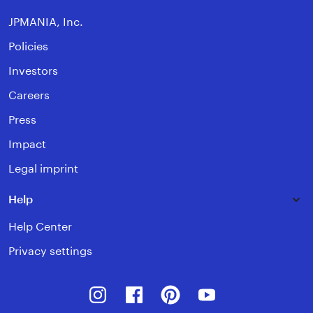
JPMANIA, Inc.
Policies
Investors
Careers
Press
Impact
Legal imprint
Help
Help Center
Privacy settings
Instagram
Facebook
Pinterest
Youtube