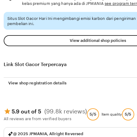
kelas premium yang hanya ada di JPMANIA
see program ter
Situs Slot Gacor Hari Ini mengimbangi emisi karbon dari pengirim
pembelian ini.
View additional shop policies
Link Slot Gacor Terpercaya
View shop registration details
(99.8k reviews)
5.9 out of 5
5/5
5/5
Item quality
All reviews are from verified buyers
@ 2025 JPMANIA, Allright Reversed