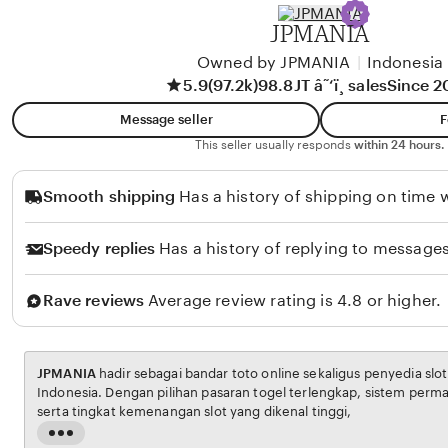
F
e
JPMANIA
d
Owned by JPMANIA
|
Indonesia
r
5.9
(97.2k)
98.8JT â˜‘ï¸ sales
Since 
i
Message seller
F
k
This seller usually responds
within 24 hours.
Smooth shipping
Has a history of shipping on time w
Speedy replies
Has a history of replying to messages
Rave reviews
Average review rating is 4.8 or higher.
JPMANIA
hadir sebagai bandar toto online sekaligus penyedia slot online gacor nomor 1 di
Indonesia. Dengan pilihan pasaran togel terlengkap, sistem perm
serta tingkat kemenangan slot yang dikenal tinggi,
Read