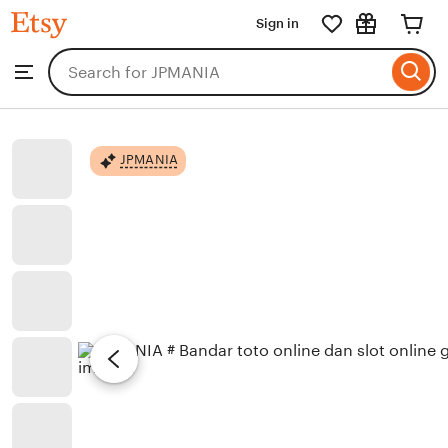
JPMANIA
Sign in
Skip
to
Search
Browse
ontent
for
items
or
shops
JPMANIA