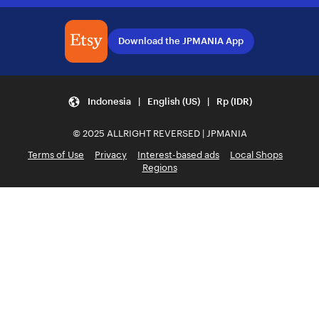
Download the JPMANIA App
Indonesia | English (US) | Rp (IDR)
© 2025 ALLRIGHT REVERSED | JPMANIA
Terms of Use
Privacy
Interest-based ads
Local Shops
Regions