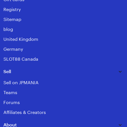
Registry
Sitemap
blog
United Kingdom
Germany
SLOT88 Canada
Sell
Sell on JPMANIA
Teams
Forums
Affiliates & Creators
About