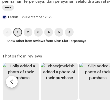
permainan terpercaya, dan pelayanan selalu di atas rata-
J
r
I
e
L
k
v
i
Fedrik
29 September 2025
r
i
s
i
e
t
Previous
Next
2
3
4
5
1
page
page
w
i
Show other item reviews from Situs Slot Terpercaya
b
n
y
g
Photos from reviews
R
r
a
e
h
v
m
i
a
e
d
w
b
y