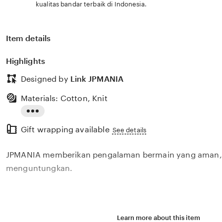
kualitas bandar terbaik di Indonesia.
Item details
Highlights
Designed by
Link JPMANIA
Materials: Cotton, Knit
Read
Gift wrapping available
the
See details
full
JPMANIA memberikan pengalaman bermain yang aman, 
description
menguntungkan.
Learn more about this item