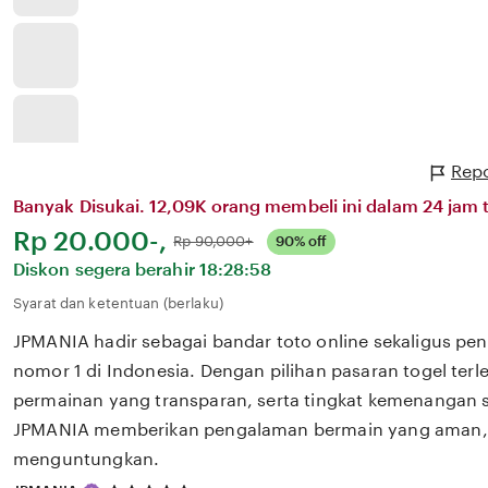
Repo
Banyak Disukai. 12,09K orang membeli ini dalam 24 jam t
Harga:
Rp 20.000-,
Normal:
Rp 90,000+
90% off
Diskon segera berahir
18:28:58
Syarat dan ketentuan (berlaku)
JPMANIA hadir sebagai bandar toto online sekaligus pen
nomor 1 di Indonesia. Dengan pilihan pasaran togel terl
permainan yang transparan, serta tingkat kemenangan sl
JPMANIA memberikan pengalaman bermain yang aman, 
menguntungkan.