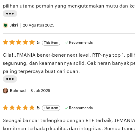
g
pilihan utama pemain yang mengutamakan mutu dan k
r
e
L
v
i
JIkri
20 Agustus 2025
i
s
e
5
t
5
Recommends
This item
out
w
i
of
Gila! JPMANIA bener-bener next level. RTP-nya top 1, pi
5
b
n
stars
segunung, dan keamanannya solid. Gak heran banyak pe
y
g
paling terpercaya buat cari cuan.
A
r
h
e
L
o
v
i
Rahmad
8 Juli 2025
k
i
s
e
5
t
5
Recommends
This item
out
w
i
of
Sebagai bandar terlengkap dengan RTP terbaik, JPMANI
5
b
n
stars
komitmen terhadap kualitas dan integritas. Semua tran
y
g