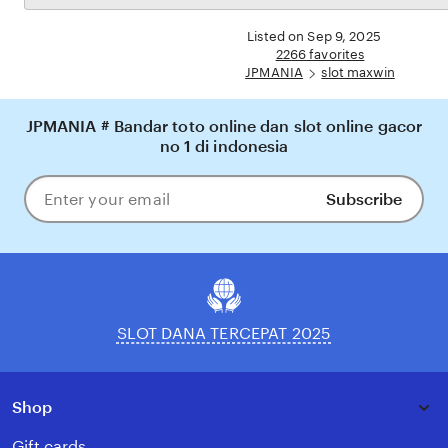
the
full
Listed on Sep 9, 2025
description
2266 favorites
JPMANIA
slot maxwin
JPMANIA # Bandar toto online dan slot online gacor
no 1 di indonesia
Subscribe
Enter
your
email
SLOT DANA TERCEPAT 2025
Shop
Gift cards