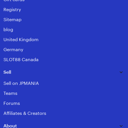
Registry
Sitemap
blog
United Kingdom
Germany
SLOT88 Canada
Sell
Sell on JPMANIA
Teams
Forums
Affiliates & Creators
About