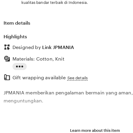
kualitas bandar terbaik di Indonesia.
Item details
Highlights
Designed by
Link JPMANIA
Materials: Cotton, Knit
Read
Gift wrapping available
the
See details
full
JPMANIA memberikan pengalaman bermain yang aman, 
description
menguntungkan.
Learn more about this item