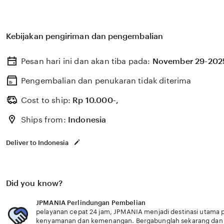
Kebijakan pengiriman dan pengembalian
Pesan hari ini dan akan tiba pada:
November 29-202
Pengembalian dan penukaran tidak diterima
Cost to ship:
Rp
10.000-,
Ships from:
Indonesia
Deliver to Indonesia
Did you know?
JPMANIA Perlindungan Pembelian
pelayanan cepat 24 jam, JPMANIA menjadi destinasi utam
kenyamanan dan kemenangan. Bergabunglah sekarang dan 