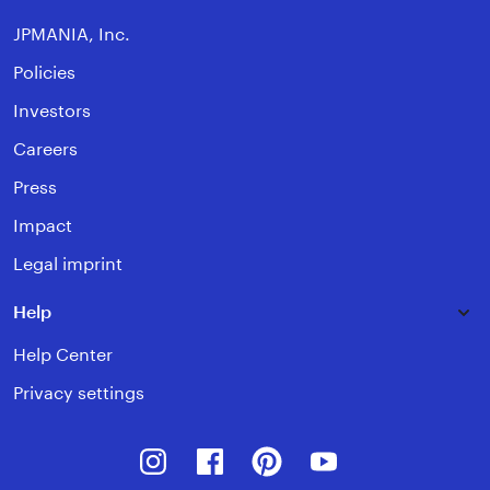
JPMANIA, Inc.
Policies
Investors
Careers
Press
Impact
Legal imprint
Help
Help Center
Privacy settings
Instagram
Facebook
Pinterest
Youtube