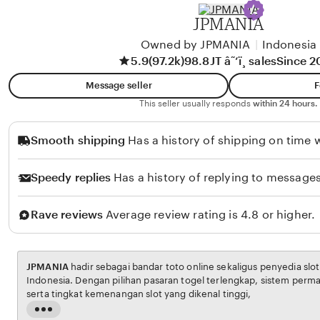
F
e
JPMANIA
d
Owned by JPMANIA
|
Indonesia
r
5.9
(97.2k)
98.8JT â˜‘ï¸ sales
Since 
i
Message seller
F
k
This seller usually responds
within 24 hours.
Smooth shipping
Has a history of shipping on time w
Speedy replies
Has a history of replying to messages
Rave reviews
Average review rating is 4.8 or higher.
JPMANIA
hadir sebagai bandar toto online sekaligus penyedia slot online gacor nomor 1 di
Indonesia. Dengan pilihan pasaran togel terlengkap, sistem perm
serta tingkat kemenangan slot yang dikenal tinggi,
Read