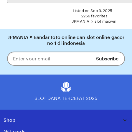
the
full
Listed on Sep 9, 2025
description
2266 favorites
JPMANIA
slot maxwin
JPMANIA # Bandar toto online dan slot online gacor
no 1 di indonesia
Subscribe
Enter
your
email
SLOT DANA TERCEPAT 2025
Shop
Gift cards