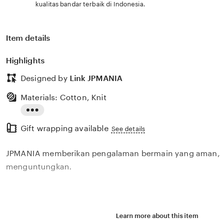
kualitas bandar terbaik di Indonesia.
Item details
Highlights
Designed by
Link JPMANIA
Materials: Cotton, Knit
Read
Gift wrapping available
the
See details
full
JPMANIA memberikan pengalaman bermain yang aman, 
description
menguntungkan.
Learn more about this item