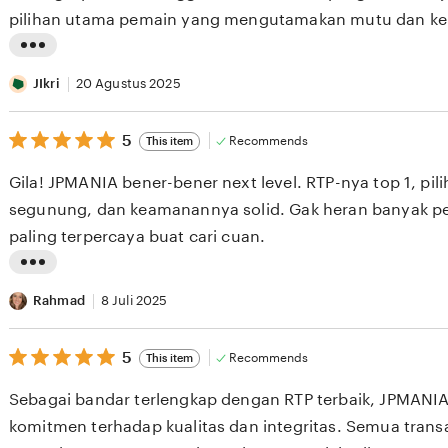
g
pilihan utama pemain yang mengutamakan mutu dan k
r
e
L
v
i
JIkri
20 Agustus 2025
i
s
e
5
t
5
Recommends
This item
out
w
i
of
Gila! JPMANIA bener-bener next level. RTP-nya top 1, pi
5
b
n
stars
segunung, dan keamanannya solid. Gak heran banyak pe
y
g
paling terpercaya buat cari cuan.
A
r
h
e
L
o
v
i
Rahmad
8 Juli 2025
k
i
s
e
5
t
5
Recommends
This item
out
w
i
of
Sebagai bandar terlengkap dengan RTP terbaik, JPMANI
5
b
n
stars
komitmen terhadap kualitas dan integritas. Semua tran
y
g