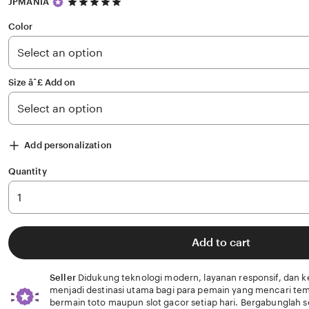
5
JPMANIA
out
of
Color
5
stars
Size âˆ£ Add on
Add personalization
Quantity
Add to cart
Seller
Didukung teknologi modern, layanan responsif, dan 
menjadi destinasi utama bagi para pemain yang mencari te
bermain toto maupun slot gacor setiap hari. Bergabunglah s