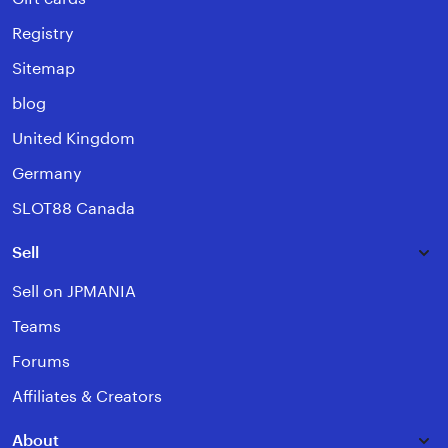
Registry
Sitemap
blog
United Kingdom
Germany
SLOT88 Canada
Sell
Sell on JPMANIA
Teams
Forums
Affiliates & Creators
About