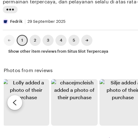
permainan terpercaya, dan pelayanan selalu di atas rata-
J
r
I
e
L
k
v
i
Fedrik
29 September 2025
r
i
s
i
e
t
Previous
Next
2
3
4
5
1
page
page
w
i
Show other item reviews from Situs Slot Terpercaya
b
n
y
g
Photos from reviews
R
r
a
e
h
v
m
i
a
e
d
w
b
y