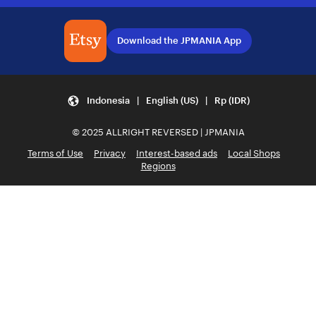
Download the JPMANIA App
Indonesia | English (US) | Rp (IDR)
© 2025 ALLRIGHT REVERSED | JPMANIA
Terms of Use
Privacy
Interest-based ads
Local Shops
Regions