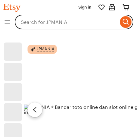
JPMANIA
Sign in
Skip
to
Search
Browse
ontent
for
items
or
shops
JPMANIA