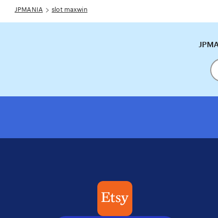
JPMANIA
slot maxwin
JPMAN
En
y
em