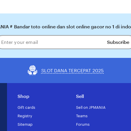
IA # Bandar toto online dan slot online gacor no 1 di ind
Subscribe
ter
our
ail
SLOT DANA TERCEPAT 2025
Shop
Sell
Gift cards
Sell on JPMANIA
Registry
Teams
Sitemap
Forums