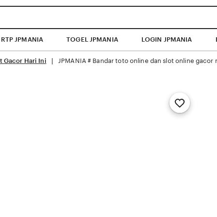
RTP JPMANIA
TOGEL JPMANIA
LOGIN JPMANIA
t Gacor Hari Ini
JPMANIA # Bandar toto online dan slot online gacor n
 | 
Add
to
Favorites