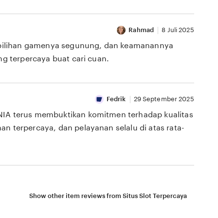
Rahmad
8 Juli 2025
1, pilihan gamenya segunung, dan keamanannya
ng terpercaya buat cari cuan.
Fedrik
29 September 2025
NIA terus membuktikan komitmen terhadap kualitas
n terpercaya, dan pelayanan selalu di atas rata-
Show other item reviews from Situs Slot Terpercaya