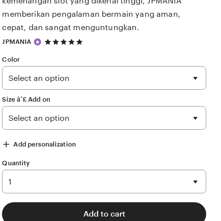
kemenangan slot yang dikenal tinggi, JPMANIA
memberikan pengalaman bermain yang aman,
cepat, dan sangat menguntungkan.
5
JPMANIA
out
of
Color
5
stars
Size âˆ£ Add on
Add personalization
Quantity
Add to cart