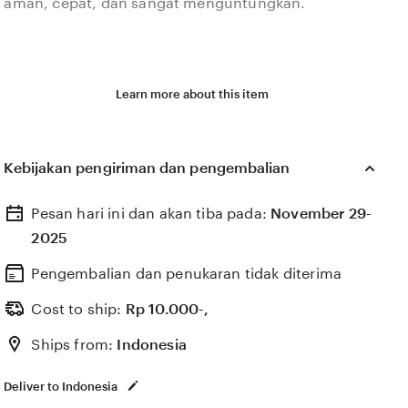
aman, cepat, dan sangat menguntungkan.
Learn more about this item
Kebijakan pengiriman dan pengembalian
Pesan hari ini dan akan tiba pada:
November 29-
2025
Pengembalian dan penukaran tidak diterima
Cost to ship:
Rp
10.000-,
Ships from:
Indonesia
Deliver to Indonesia