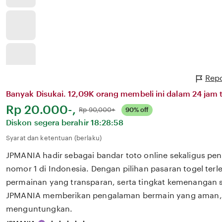
Repo
Banyak Disukai. 12,09K orang membeli ini dalam 24 jam t
Harga:
Rp 20.000-,
Normal:
Rp 90,000+
90% off
Diskon segera berahir
18:28:58
Syarat dan ketentuan (berlaku)
JPMANIA hadir sebagai bandar toto online sekaligus pen
nomor 1 di Indonesia. Dengan pilihan pasaran togel terl
permainan yang transparan, serta tingkat kemenangan sl
JPMANIA memberikan pengalaman bermain yang aman, 
menguntungkan.