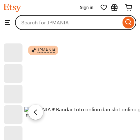
JPMANIA
Sign in
Skip
to
Search
Browse
ontent
for
items
or
shops
JPMANIA