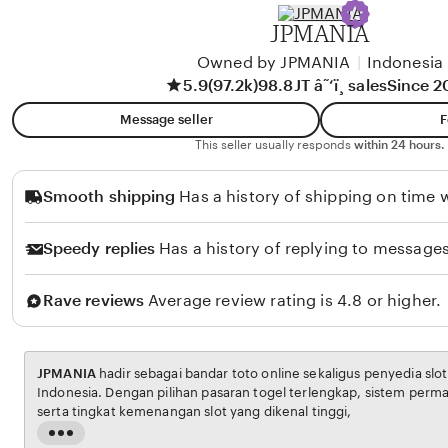
F
e
JPMANIA
d
Owned by JPMANIA
|
Indonesia
r
5.9
(97.2k)
98.8JT â˜‘ï¸ sales
Since 
i
Message seller
F
k
This seller usually responds
within 24 hours.
Smooth shipping
Has a history of shipping on time w
Speedy replies
Has a history of replying to messages
Rave reviews
Average review rating is 4.8 or higher.
JPMANIA
hadir sebagai bandar toto online sekaligus penyedia slot online gacor nomor 1 di
Indonesia. Dengan pilihan pasaran togel terlengkap, sistem perm
serta tingkat kemenangan slot yang dikenal tinggi,
Read