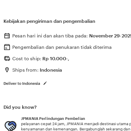
Kebijakan pengiriman dan pengembalian
Pesan hari ini dan akan tiba pada:
November 29-202
Pengembalian dan penukaran tidak diterima
Cost to ship:
Rp
10.000-,
Ships from:
Indonesia
Deliver to Indonesia
Did you know?
JPMANIA Perlindungan Pembelian
pelayanan cepat 24 jam, JPMANIA menjadi destinasi utam
kenyamanan dan kemenangan. Bergabunglah sekarang dan 