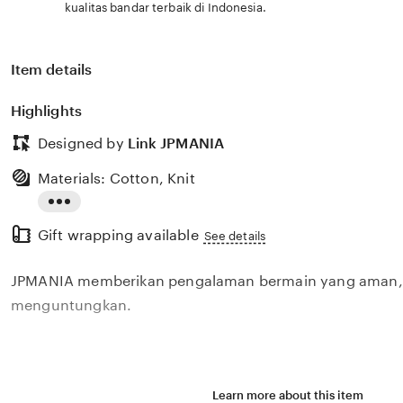
kualitas bandar terbaik di Indonesia.
Item details
Highlights
Designed by
Link JPMANIA
Materials: Cotton, Knit
Read
Gift wrapping available
the
See details
full
JPMANIA memberikan pengalaman bermain yang aman, 
description
menguntungkan.
Learn more about this item