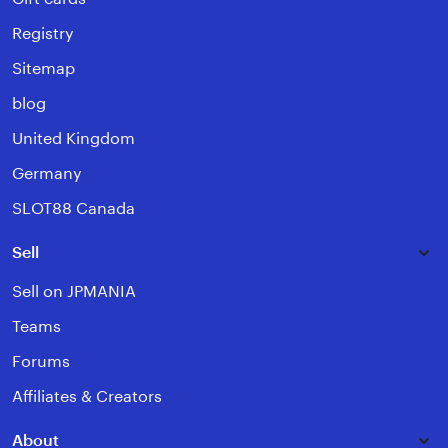
Registry
Sitemap
blog
United Kingdom
Germany
SLOT88 Canada
Sell
Sell on JPMANIA
Teams
Forums
Affiliates & Creators
About