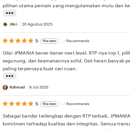
g
pilihan utama pemain yang mengutamakan mutu dan k
r
e
L
v
i
JIkri
20 Agustus 2025
i
s
e
5
t
5
Recommends
This item
out
w
i
of
Gila! JPMANIA bener-bener next level. RTP-nya top 1, pi
5
b
n
stars
segunung, dan keamanannya solid. Gak heran banyak pe
y
g
paling terpercaya buat cari cuan.
A
r
h
e
L
o
v
i
Rahmad
8 Juli 2025
k
i
s
e
5
t
5
Recommends
This item
out
w
i
of
Sebagai bandar terlengkap dengan RTP terbaik, JPMANI
5
b
n
stars
komitmen terhadap kualitas dan integritas. Semua tran
y
g