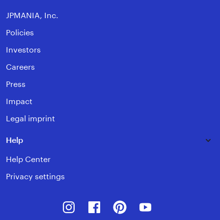
JPMANIA, Inc.
Policies
Investors
Careers
Press
Impact
Legal imprint
Help
Help Center
Privacy settings
Instagram
Facebook
Pinterest
Youtube