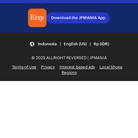
Download the JPMANIA App
Indonesia | English (US) | Rp (IDR)
© 2025 ALLRIGHT REVERSED | JPMANIA
Terms of Use
Privacy
Interest-based ads
Local Shops
Regions