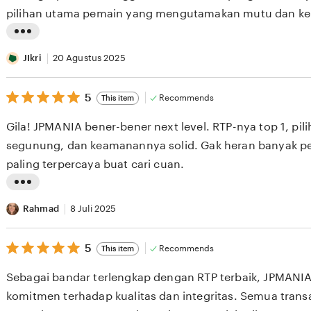
g
pilihan utama pemain yang mengutamakan mutu dan k
r
e
L
v
i
JIkri
20 Agustus 2025
i
s
e
5
t
5
Recommends
This item
out
w
i
of
Gila! JPMANIA bener-bener next level. RTP-nya top 1, pi
5
b
n
stars
segunung, dan keamanannya solid. Gak heran banyak pe
y
g
paling terpercaya buat cari cuan.
A
r
h
e
L
o
v
i
Rahmad
8 Juli 2025
k
i
s
e
5
t
5
Recommends
This item
out
w
i
of
Sebagai bandar terlengkap dengan RTP terbaik, JPMANI
5
b
n
stars
komitmen terhadap kualitas dan integritas. Semua tran
y
g