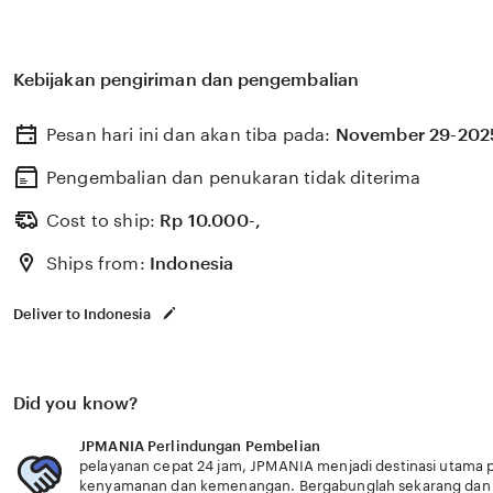
Kebijakan pengiriman dan pengembalian
Pesan hari ini dan akan tiba pada:
November 29-202
Pengembalian dan penukaran tidak diterima
Cost to ship:
Rp
10.000-,
Ships from:
Indonesia
Deliver to Indonesia
Did you know?
JPMANIA Perlindungan Pembelian
pelayanan cepat 24 jam, JPMANIA menjadi destinasi utam
kenyamanan dan kemenangan. Bergabunglah sekarang dan 