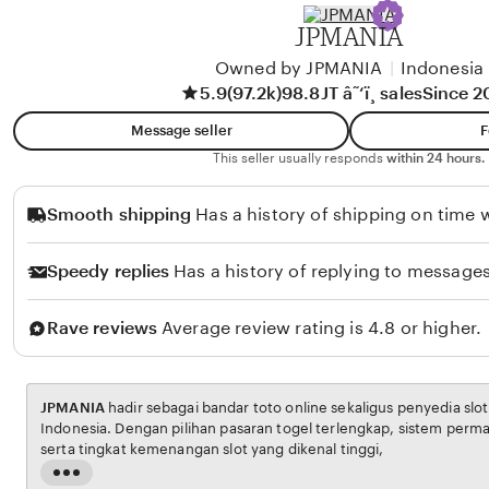
F
e
JPMANIA
d
Owned by JPMANIA
|
Indonesia
r
5.9
(97.2k)
98.8JT â˜‘ï¸ sales
Since 
i
Message seller
F
k
This seller usually responds
within 24 hours.
Smooth shipping
Has a history of shipping on time w
Speedy replies
Has a history of replying to messages
Rave reviews
Average review rating is 4.8 or higher.
JPMANIA
hadir sebagai bandar toto online sekaligus penyedia slot online gacor nomor 1 di
Indonesia. Dengan pilihan pasaran togel terlengkap, sistem perm
serta tingkat kemenangan slot yang dikenal tinggi,
Read