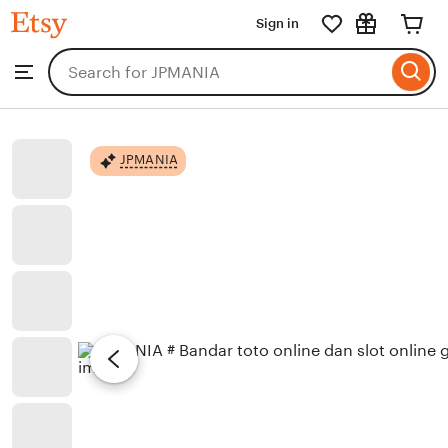
JPMANIA
Sign in
Skip
to
Search
Browse
ontent
for
items
or
shops
JPMANIA