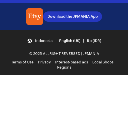
Download the JPMANIA App
Indonesia | English (US) | Rp (IDR)
© 2025 ALLRIGHT REVERSED | JPMANIA
Terms of Use
Privacy
Interest-based ads
Local Shops
Regions