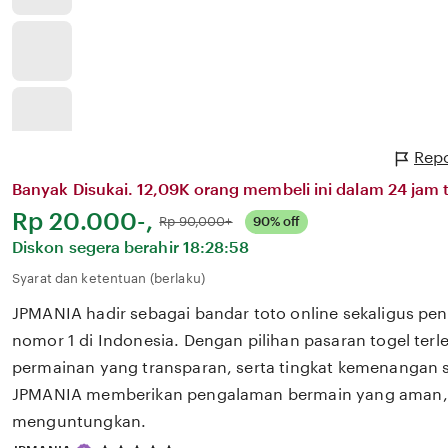
Repo
Banyak Disukai. 12,09K orang membeli ini dalam 24 jam t
Harga:
Rp 20.000-,
Normal:
Rp 90,000+
90% off
Diskon segera berahir
18:28:58
Syarat dan ketentuan (berlaku)
JPMANIA hadir sebagai bandar toto online sekaligus pen
nomor 1 di Indonesia. Dengan pilihan pasaran togel terl
permainan yang transparan, serta tingkat kemenangan sl
JPMANIA memberikan pengalaman bermain yang aman, 
menguntungkan.