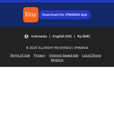
Download the JPMANIA App
Indonesia | English (US) | Rp (IDR)
© 2025 ALLRIGHT REVERSED | JPMANIA
Terms of Use
Privacy
Interest-based ads
Local Shops
Regions