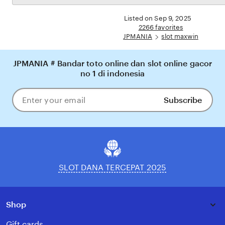
the
full
Listed on Sep 9, 2025
description
2266 favorites
JPMANIA
slot maxwin
JPMANIA # Bandar toto online dan slot online gacor
no 1 di indonesia
Subscribe
Enter
your
email
SLOT DANA TERCEPAT 2025
Shop
Gift cards