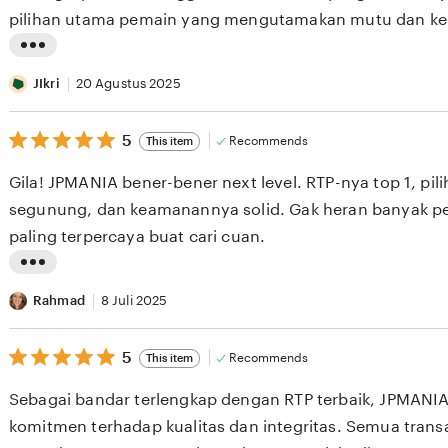
g
pilihan utama pemain yang mengutamakan mutu dan k
r
e
L
v
i
JIkri
20 Agustus 2025
i
s
e
5
t
5
Recommends
This item
out
w
i
of
Gila! JPMANIA bener-bener next level. RTP-nya top 1, pi
5
b
n
stars
segunung, dan keamanannya solid. Gak heran banyak pe
y
g
paling terpercaya buat cari cuan.
A
r
h
e
L
o
v
i
Rahmad
8 Juli 2025
k
i
s
e
5
t
5
Recommends
This item
out
w
i
of
Sebagai bandar terlengkap dengan RTP terbaik, JPMANI
5
b
n
stars
komitmen terhadap kualitas dan integritas. Semua tran
y
g