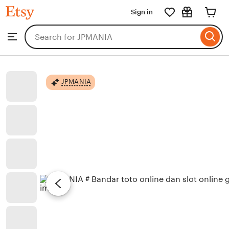
JPMANIA
Sign in
Skip
to
Search
Browse
ontent
for
items
or
shops
JPMANIA