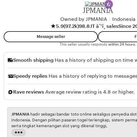
F
e
JPMANIA
d
Owned by JPMANIA
|
Indonesia
r
5.9
(97.2k)
98.8JT â˜‘ï¸ sales
Since 
i
Message seller
F
k
This seller usually responds
within 24 hours.
Smooth shipping
Has a history of shipping on time w
Speedy replies
Has a history of replying to messages
Rave reviews
Average review rating is 4.8 or higher.
JPMANIA
hadir sebagai bandar toto online sekaligus penyedia slot online gacor nomor 1 di
Indonesia. Dengan pilihan pasaran togel terlengkap, sistem perm
serta tingkat kemenangan slot yang dikenal tinggi,
Read