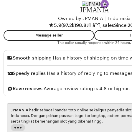
F
e
JPMANIA
d
Owned by JPMANIA
|
Indonesia
r
5.9
(97.2k)
98.8JT â˜‘ï¸ sales
Since 
i
Message seller
F
k
This seller usually responds
within 24 hours.
Smooth shipping
Has a history of shipping on time w
Speedy replies
Has a history of replying to messages
Rave reviews
Average review rating is 4.8 or higher.
JPMANIA
hadir sebagai bandar toto online sekaligus penyedia slot online gacor nomor 1 di
Indonesia. Dengan pilihan pasaran togel terlengkap, sistem perm
serta tingkat kemenangan slot yang dikenal tinggi,
Read