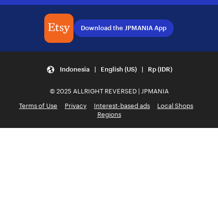
Download the JPMANIA App
Indonesia | English (US) | Rp (IDR)
© 2025 ALLRIGHT REVERSED | JPMANIA
Terms of Use
Privacy
Interest-based ads
Local Shops
Regions