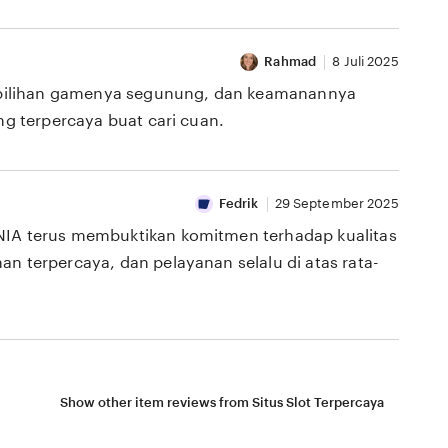
Rahmad
8 Juli 2025
1, pilihan gamenya segunung, dan keamanannya
ng terpercaya buat cari cuan.
Fedrik
29 September 2025
NIA terus membuktikan komitmen terhadap kualitas
n terpercaya, dan pelayanan selalu di atas rata-
Show other item reviews from Situs Slot Terpercaya