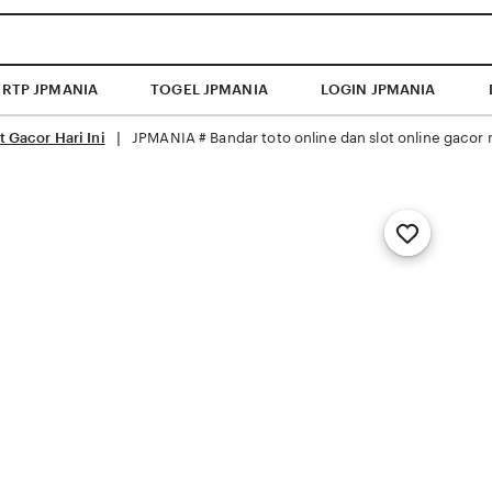
RTP JPMANIA
TOGEL JPMANIA
LOGIN JPMANIA
t Gacor Hari Ini
JPMANIA # Bandar toto online dan slot online gacor n
 | 
Add
to
Favorites