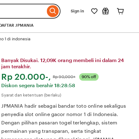
Sign in
DAFTAR JPMANIA
o 1 di indonesia
Banyak Disukai. 12,09K orang membeli ini dalam 24
jam terakhir.
Harga:
Rp 20.000-,
Normal:
Rp 90,000+
90% off
Diskon segera berahir
18:28:58
Syarat dan ketentuan (berlaku)
JPMANIA hadir sebagai bandar toto online sekaligus
penyedia slot online gacor nomor 1 di Indonesia.
Dengan pilihan pasaran togel terlengkap, sistem
permainan yang transparan, serta tingkat