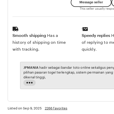
Message seller
This seller usually res
Smooth shipping
Has a
Speedy replies
H
history of shipping on time
of replying to 
with tracking.
quickly.
JPMANIA
hadir sebagai bandar toto online sekaligus penyedia slot online gacor nomor 1 di Indonesia. Dengan
pilihan pasaran togel terlengkap, sistem permainan yang
dikenal tinggi,
Read
the
full
description
Listed on Sep 9, 2025
2266 favorites