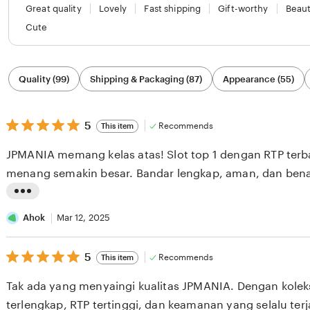
Great quality
Lovely
Fast shipping
Gift-worthy
Beaut
Cute
Filter
Quality (99)
Shipping & Packaging (87)
Appearance (55)
by
category
5
5
Recommends
This item
out
of
JPMANIA memang kelas atas! Slot top 1 dengan RTP terba
5
stars
menang semakin besar. Bandar lengkap, aman, dan bena
L
i
Ahok
Mar 12, 2025
s
5
t
5
Recommends
This item
out
i
of
Tak ada yang menyaingi kualitas JPMANIA. Dengan kolek
5
n
stars
terlengkap, RTP tertinggi, dan keamanan yang selalu te