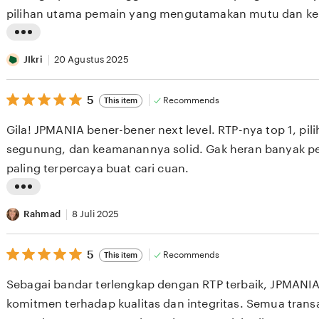
g
pilihan utama pemain yang mengutamakan mutu dan k
r
e
L
v
i
JIkri
20 Agustus 2025
i
s
e
5
t
5
Recommends
This item
out
w
i
of
Gila! JPMANIA bener-bener next level. RTP-nya top 1, pi
5
b
n
stars
segunung, dan keamanannya solid. Gak heran banyak pe
y
g
paling terpercaya buat cari cuan.
A
r
h
e
L
o
v
i
Rahmad
8 Juli 2025
k
i
s
e
5
t
5
Recommends
This item
out
w
i
of
Sebagai bandar terlengkap dengan RTP terbaik, JPMANI
5
b
n
stars
komitmen terhadap kualitas dan integritas. Semua tran
y
g