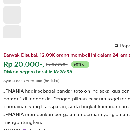
Repo
Banyak Disukai. 12,09K orang membeli ini dalam 24 jam t
Harga:
Rp 20.000-,
Normal:
Rp 90,000+
90% off
Diskon segera berahir
18:28:58
Syarat dan ketentuan (berlaku)
JPMANIA hadir sebagai bandar toto online sekaligus pen
nomor 1 di Indonesia. Dengan pilihan pasaran togel terl
permainan yang transparan, serta tingkat kemenangan sl
JPMANIA memberikan pengalaman bermain yang aman, 
menguntungkan.