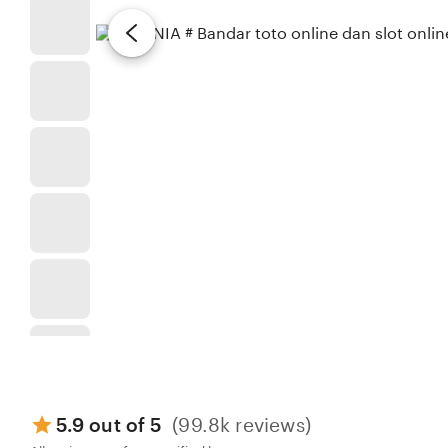
5.9 out of 5
(99.8k reviews)