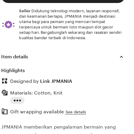
Seller
Didukung teknologi modern, layanan responsif,
dan keamanan berlapis, JPMANIA menjadi destinasi
utama bagi para pemain yang mencari tempat
terpercaya untuk bermain toto maupun slot gacor
setiap hari. Bergabunglah sekarang dan rasakan sendiri
kualitas bandar terbaik di Indonesia.
5)
Value (99)
Comfort (53)
Ease of use (12)
Condition (2)
Item details
Highlights
Designed by
Link JPMANIA
Materials: Cotton, Knit
Read
Gift wrapping available
the
See details
full
JPMANIA memberikan pengalaman bermain yang
description