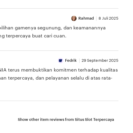
Rahmad
8 Juli 2025
1, pilihan gamenya segunung, dan keamanannya
ng terpercaya buat cari cuan.
Fedrik
29 September 2025
NIA terus membuktikan komitmen terhadap kualitas
n terpercaya, dan pelayanan selalu di atas rata-
Show other item reviews from Situs Slot Terpercaya