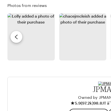
e
n
Photos from reviews
k
w
g
r
b
r
i
y
e
R
v
a
i
h
e
m
w
a
b
d
y
F
e
d
JPMA
r
i
Owned by JPMA
5.9
(97.2k)
98.8JT â˜‘
k