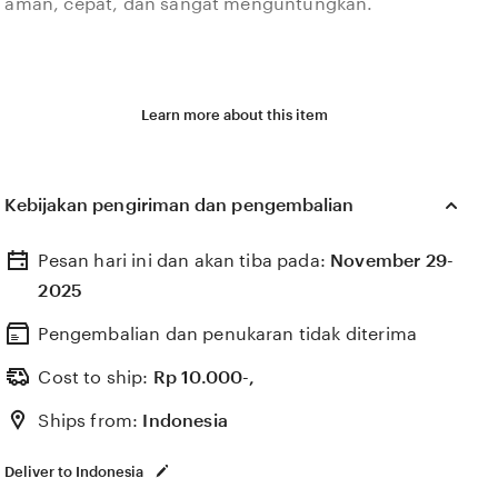
aman, cepat, dan sangat menguntungkan.
Learn more about this item
Kebijakan pengiriman dan pengembalian
Pesan hari ini dan akan tiba pada:
November 29-
2025
Pengembalian dan penukaran tidak diterima
Cost to ship:
Rp
10.000-,
Ships from:
Indonesia
Deliver to Indonesia