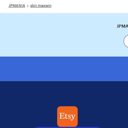
JPMANIA
slot maxwin
JPMAN
En
y
em