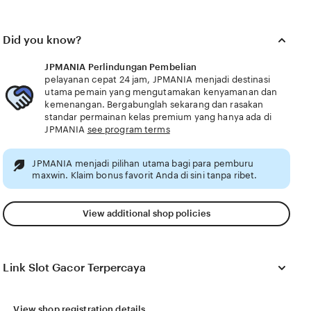
Did you know?
JPMANIA Perlindungan Pembelian
pelayanan cepat 24 jam, JPMANIA menjadi destinasi
utama pemain yang mengutamakan kenyamanan dan
kemenangan. Bergabunglah sekarang dan rasakan
standar permainan kelas premium yang hanya ada di
JPMANIA
see program terms
JPMANIA menjadi pilihan utama bagi para pemburu
maxwin. Klaim bonus favorit Anda di sini tanpa ribet.
View additional shop policies
Link Slot Gacor Terpercaya
View shop registration details