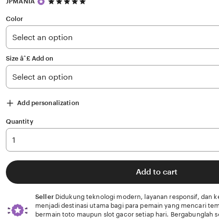
5
JPMANIA
out
of
Color
5
stars
Size âˆ£ Add on
Add personalization
Quantity
Add to cart
Seller
Didukung teknologi modern, layanan responsif, dan 
menjadi destinasi utama bagi para pemain yang mencari te
bermain toto maupun slot gacor setiap hari. Bergabunglah s