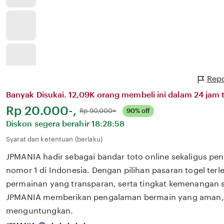
Repo
Banyak Disukai. 12,09K orang membeli ini dalam 24 jam t
Harga:
Rp 20.000-,
Normal:
Rp 90,000+
90% off
Diskon segera berahir
18:28:58
Syarat dan ketentuan (berlaku)
JPMANIA hadir sebagai bandar toto online sekaligus pen
nomor 1 di Indonesia. Dengan pilihan pasaran togel terl
permainan yang transparan, serta tingkat kemenangan sl
JPMANIA memberikan pengalaman bermain yang aman, 
menguntungkan.