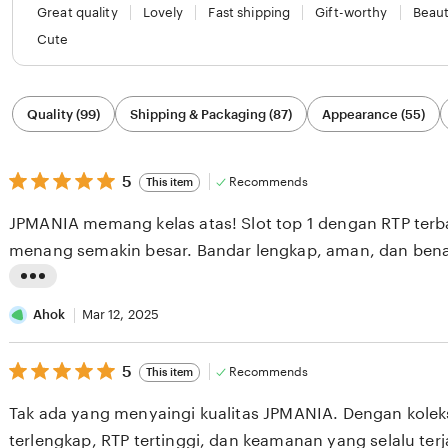
Great quality
Lovely
Fast shipping
Gift-worthy
Beaut
Cute
Filter
Quality (99)
Shipping & Packaging (87)
Appearance (55)
by
category
5
5
Recommends
This item
out
of
JPMANIA memang kelas atas! Slot top 1 dengan RTP terba
5
stars
menang semakin besar. Bandar lengkap, aman, dan bena
L
i
Ahok
Mar 12, 2025
s
5
t
5
Recommends
This item
out
i
of
Tak ada yang menyaingi kualitas JPMANIA. Dengan kolek
5
n
stars
terlengkap, RTP tertinggi, dan keamanan yang selalu te