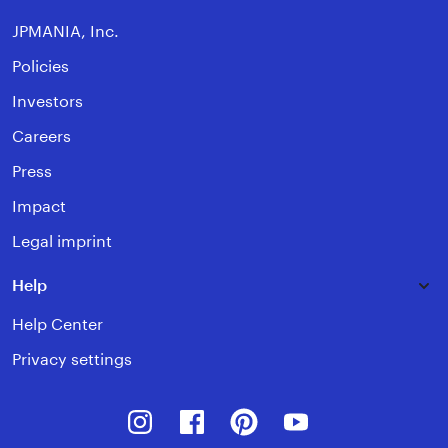
JPMANIA, Inc.
Policies
Investors
Careers
Press
Impact
Legal imprint
Help
Help Center
Privacy settings
Instagram
Facebook
Pinterest
Youtube