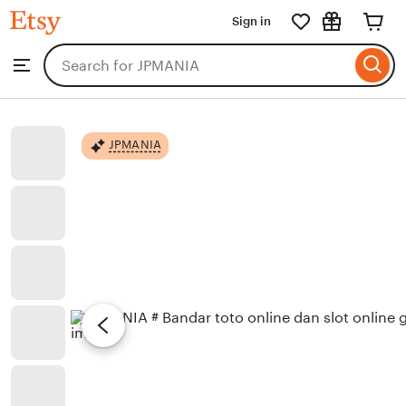
JPMANIA
Sign in
Skip
to
Search
Browse
ontent
for
items
or
shops
JPMANIA