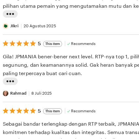
g
pilihan utama pemain yang mengutamakan mutu dan k
r
e
L
v
i
JIkri
20 Agustus 2025
i
s
e
5
t
5
Recommends
This item
out
w
i
of
Gila! JPMANIA bener-bener next level. RTP-nya top 1, pi
5
b
n
stars
segunung, dan keamanannya solid. Gak heran banyak pe
y
g
paling terpercaya buat cari cuan.
A
r
h
e
L
o
v
i
Rahmad
8 Juli 2025
k
i
s
e
5
t
5
Recommends
This item
out
w
i
of
Sebagai bandar terlengkap dengan RTP terbaik, JPMANI
5
b
n
stars
komitmen terhadap kualitas dan integritas. Semua tran
y
g