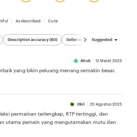
tiful
As described
Cute
Suggested
Description accuracy (60)
Seller service (82)
Sizing & Fit (2
Ahok
12 Maret 2025
erbaik yang bikin peluang menang semakin besar.
JIkri
20 Agustus 2025
ksi permainan terlengkap, RTP tertinggi, dan
lihan utama pemain yang mengutamakan mutu dan