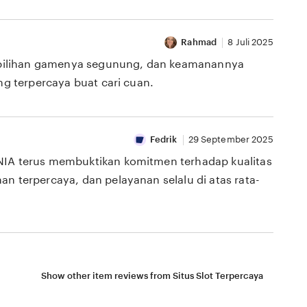
Rahmad
8 Juli 2025
1, pilihan gamenya segunung, dan keamanannya
ng terpercaya buat cari cuan.
Fedrik
29 September 2025
NIA terus membuktikan komitmen terhadap kualitas
n terpercaya, dan pelayanan selalu di atas rata-
Show other item reviews from Situs Slot Terpercaya