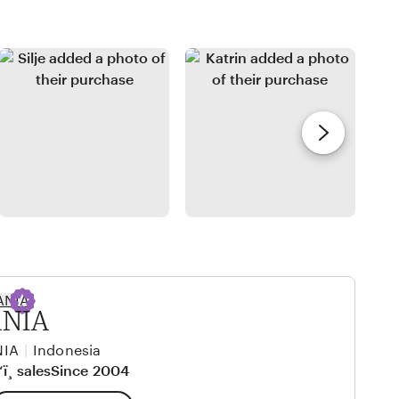
NIA
NIA
|
Indonesia
ï¸ sales
Since 2004