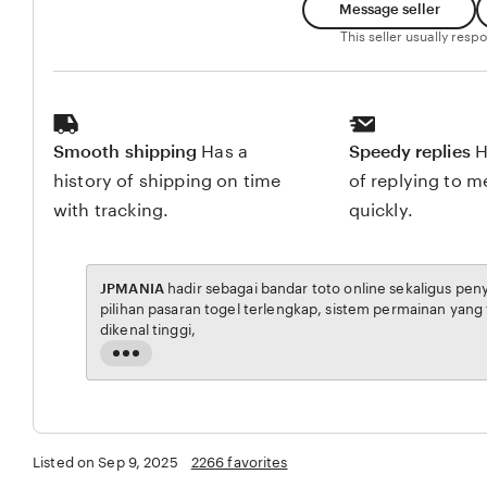
Message seller
This seller usually res
Smooth shipping
Has a
Speedy replies
H
history of shipping on time
of replying to 
with tracking.
quickly.
JPMANIA
hadir sebagai bandar toto online sekaligus penyedia slot online gacor nomor 1 di Indonesia. Dengan
pilihan pasaran togel terlengkap, sistem permainan yang
dikenal tinggi,
Read
the
full
description
Listed on Sep 9, 2025
2266 favorites