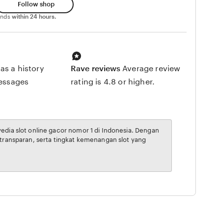
Follow shop
ponds
within 24 hours.
as a history
Rave reviews
Average review
messages
rating is 4.8 or higher.
 transparan, serta tingkat kemenangan slot yang