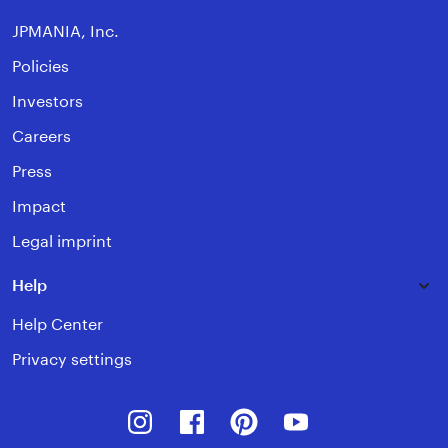
JPMANIA, Inc.
Policies
Investors
Careers
Press
Impact
Legal imprint
Help
Help Center
Privacy settings
Instagram
Facebook
Pinterest
Youtube