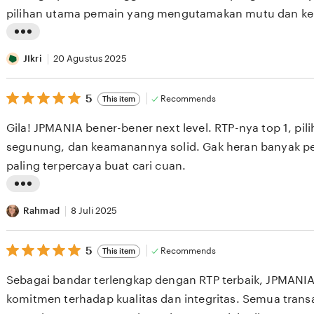
g
pilihan utama pemain yang mengutamakan mutu dan k
r
e
L
v
i
JIkri
20 Agustus 2025
i
s
e
5
t
5
Recommends
This item
out
w
i
of
Gila! JPMANIA bener-bener next level. RTP-nya top 1, pi
5
b
n
stars
segunung, dan keamanannya solid. Gak heran banyak pe
y
g
paling terpercaya buat cari cuan.
A
r
h
e
L
o
v
i
Rahmad
8 Juli 2025
k
i
s
e
5
t
5
Recommends
This item
out
w
i
of
Sebagai bandar terlengkap dengan RTP terbaik, JPMANI
5
b
n
stars
komitmen terhadap kualitas dan integritas. Semua tran
y
g