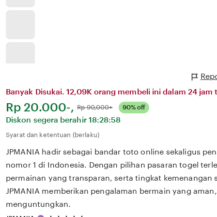
Repo
Banyak Disukai. 12,09K orang membeli ini dalam 24 jam t
Harga:
Rp 20.000-,
Normal:
Rp 90,000+
90% off
Diskon segera berahir
18:28:58
Syarat dan ketentuan (berlaku)
JPMANIA hadir sebagai bandar toto online sekaligus pen
nomor 1 di Indonesia. Dengan pilihan pasaran togel terl
permainan yang transparan, serta tingkat kemenangan sl
JPMANIA memberikan pengalaman bermain yang aman, 
menguntungkan.