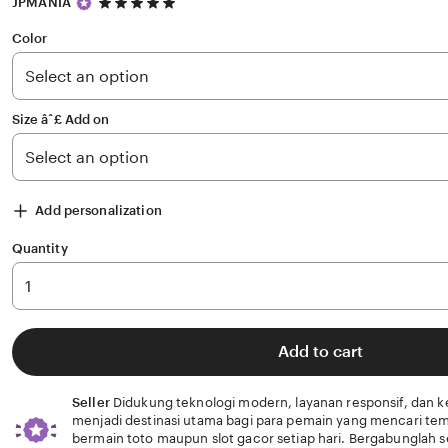
5
JPMANIA
out
of
Color
5
stars
Size âˆ£ Add on
Add personalization
Quantity
Add to cart
Seller
Didukung teknologi modern, layanan responsif, dan 
menjadi destinasi utama bagi para pemain yang mencari te
bermain toto maupun slot gacor setiap hari. Bergabunglah s