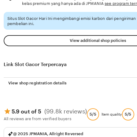
kelas premium yang hanya ada di JPMANIA
see program ter
Situs Slot Gacor Hari Ini mengimbangi emisi karbon dari pengirim
pembelian ini.
View additional shop policies
Link Slot Gacor Terpercaya
View shop registration details
(99.8k reviews)
5.9 out of 5
5/5
5/5
Item quality
All reviews are from verified buyers
@ 2025 JPMANIA, Allright Reversed