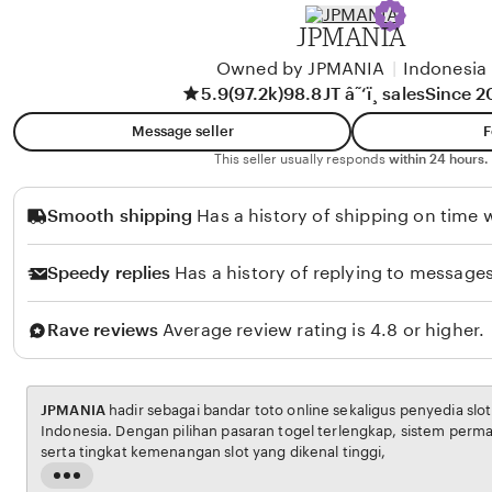
F
e
JPMANIA
d
Owned by JPMANIA
|
Indonesia
r
5.9
(97.2k)
98.8JT â˜‘ï¸ sales
Since 
i
Message seller
F
k
This seller usually responds
within 24 hours.
Smooth shipping
Has a history of shipping on time w
Speedy replies
Has a history of replying to messages
Rave reviews
Average review rating is 4.8 or higher.
JPMANIA
hadir sebagai bandar toto online sekaligus penyedia slot online gacor nomor 1 di
Indonesia. Dengan pilihan pasaran togel terlengkap, sistem perm
serta tingkat kemenangan slot yang dikenal tinggi,
Read