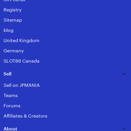
Registry
Sitemap
blog
United Kingdom
Germany
SLOT88 Canada
Sell
Sell on JPMANIA
Teams
Forums
Affiliates & Creators
About