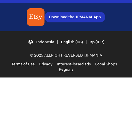
Download the JPMANIA App
Indonesia | English (US) | Rp (IDR)
© 2025 ALLRIGHT REVERSED | JPMANIA
Terms of Use
Privacy
Interest-based ads
Local Shops
Regions