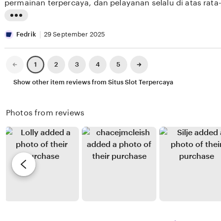
permainan terpercaya, dan pelayanan selalu di atas rata-
J
r
I
e
L
k
v
i
Fedrik
29 September 2025
r
i
s
i
e
t
Previous
Next
2
3
4
5
1
page
page
w
i
Show other item reviews from Situs Slot Terpercaya
b
n
y
g
Photos from reviews
R
r
a
e
h
v
m
i
a
e
d
w
b
y