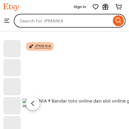
JPMANIA
Sign in
Skip
to
Search
Browse
ontent
for
items
or
shops
JPMANIA