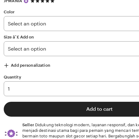
5
JPMANIA
out
of
Color
5
stars
Size âˆ£ Add on
Add personalization
Quantity
Add to cart
Seller
Didukung teknologi modern, layanan responsif, dan 
menjadi destinasi utama bagi para pemain yang mencari te
bermain toto maupun slot gacor setiap hari. Bergabunglah s