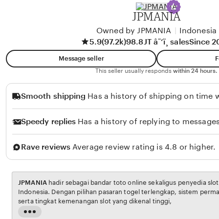
F
e
JPMANIA
d
Owned by JPMANIA
|
Indonesia
r
5.9
(97.2k)
98.8JT â˜‘ï¸ sales
Since 
i
Message seller
F
k
This seller usually responds
within 24 hours.
Smooth shipping
Has a history of shipping on time w
Speedy replies
Has a history of replying to messages
Rave reviews
Average review rating is 4.8 or higher.
JPMANIA
hadir sebagai bandar toto online sekaligus penyedia slot online gacor nomor 1 di
Indonesia. Dengan pilihan pasaran togel terlengkap, sistem perm
serta tingkat kemenangan slot yang dikenal tinggi,
Read