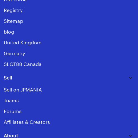
Registry
Sitemap
blog
United Kingdom
Germany
SLOT88 Canada
Sell
Sell on JPMANIA
Teams
Forums
Affiliates & Creators
About