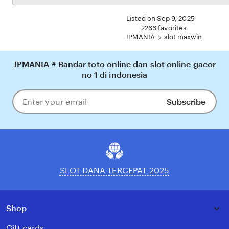
the
full
Listed on Sep 9, 2025
description
2266 favorites
JPMANIA
slot maxwin
JPMANIA # Bandar toto online dan slot online gacor
no 1 di indonesia
Subscribe
Enter
your
email
SLOT DANA TERCEPAT 2025
Shop
Gift cards