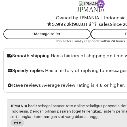
F
e
JPMANIA
d
Owned by JPMANIA
|
Indonesia
r
5.9
(97.2k)
98.8JT â˜‘ï¸ sales
Since 
i
Message seller
F
k
This seller usually responds
within 24 hours.
Smooth shipping
Has a history of shipping on time w
Speedy replies
Has a history of replying to messages
Rave reviews
Average review rating is 4.8 or higher.
JPMANIA
hadir sebagai bandar toto online sekaligus penyedia slot online gacor nomor 1 di
Indonesia. Dengan pilihan pasaran togel terlengkap, sistem perm
serta tingkat kemenangan slot yang dikenal tinggi,
Read