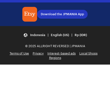
Download the JPMANIA App
Indonesia | English (US) | Rp (IDR)
© 2025 ALLRIGHT REVERSED | JPMANIA
Terms of Use
Privacy
Interest-based ads
Local Shops
Regions