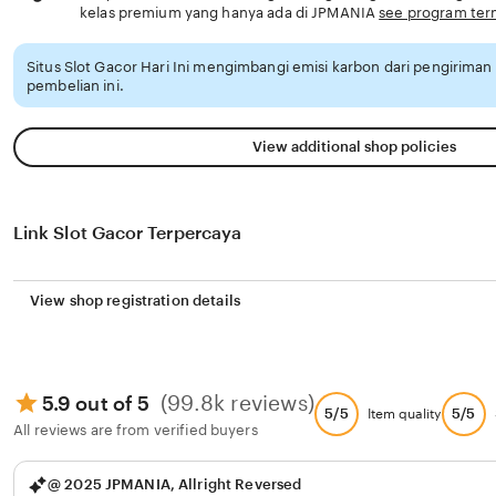
kelas premium yang hanya ada di JPMANIA
see program ter
Situs Slot Gacor Hari Ini mengimbangi emisi karbon dari pengirim
pembelian ini.
View additional shop policies
Link Slot Gacor Terpercaya
View shop registration details
(99.8k reviews)
5.9 out of 5
5/5
5/5
Item quality
All reviews are from verified buyers
@ 2025 JPMANIA, Allright Reversed