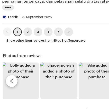
permainan terpercaya, dan pelayanan selalu di atas rata-
J
r
I
e
L
k
v
i
Fedrik
29 September 2025
r
i
s
i
e
t
Previous
Next
2
3
4
5
1
page
page
w
i
Show other item reviews from Situs Slot Terpercaya
b
n
y
g
Photos from reviews
R
r
a
e
h
v
m
i
a
e
d
w
b
y