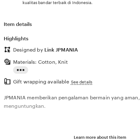
kualitas bandar terbaik di Indonesia.
Item details
Highlights
Designed by
Link JPMANIA
Materials: Cotton, Knit
Read
Gift wrapping available
the
See details
full
JPMANIA memberikan pengalaman bermain yang aman, 
description
menguntungkan.
Learn more about this item