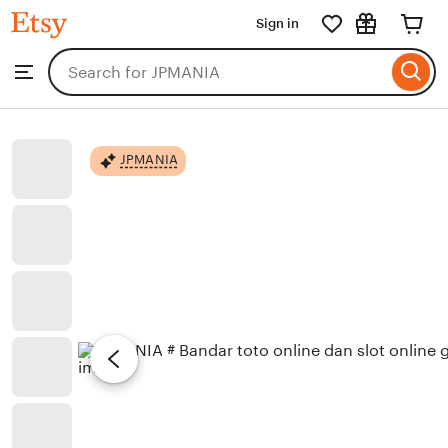
JPMANIA
Sign in
Skip
to
Search
Browse
ontent
for
items
or
shops
JPMANIA