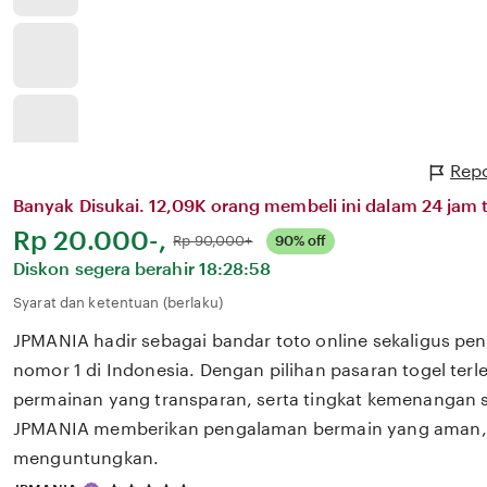
Repo
Banyak Disukai. 12,09K orang membeli ini dalam 24 jam t
Harga:
Rp 20.000-,
Normal:
Rp 90,000+
90% off
Diskon segera berahir
18:28:58
Syarat dan ketentuan (berlaku)
JPMANIA hadir sebagai bandar toto online sekaligus pen
nomor 1 di Indonesia. Dengan pilihan pasaran togel terl
permainan yang transparan, serta tingkat kemenangan sl
JPMANIA memberikan pengalaman bermain yang aman, 
menguntungkan.