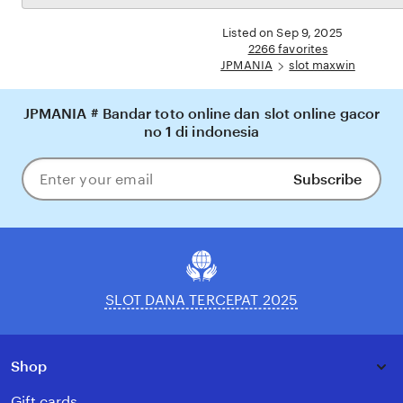
the
full
Listed on Sep 9, 2025
description
2266 favorites
JPMANIA
slot maxwin
JPMANIA # Bandar toto online dan slot online gacor
no 1 di indonesia
Subscribe
Enter
your
email
SLOT DANA TERCEPAT 2025
Shop
Gift cards