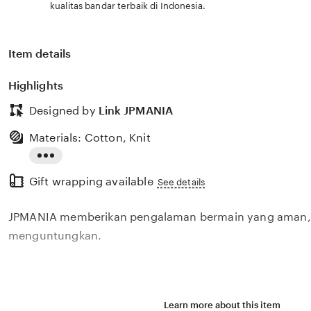
kualitas bandar terbaik di Indonesia.
Item details
Highlights
Designed by
Link JPMANIA
Materials: Cotton, Knit
Read
Gift wrapping available
the
See details
full
JPMANIA memberikan pengalaman bermain yang aman, 
description
menguntungkan.
Learn more about this item