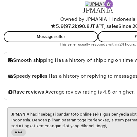
F
e
JPMANIA
d
Owned by JPMANIA
|
Indonesia
r
5.9
(97.2k)
98.8JT â˜‘ï¸ sales
Since 
i
Message seller
F
k
This seller usually responds
within 24 hours.
Smooth shipping
Has a history of shipping on time w
Speedy replies
Has a history of replying to messages
Rave reviews
Average review rating is 4.8 or higher.
JPMANIA
hadir sebagai bandar toto online sekaligus penyedia slot online gacor nomor 1 di
Indonesia. Dengan pilihan pasaran togel terlengkap, sistem perm
serta tingkat kemenangan slot yang dikenal tinggi,
Read