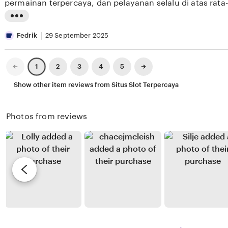
permainan terpercaya, dan pelayanan selalu di atas rata-
J
r
I
e
L
k
v
i
Fedrik
29 September 2025
r
i
s
i
e
t
Previous
Next
2
3
4
5
1
page
page
w
i
Show other item reviews from Situs Slot Terpercaya
b
n
y
g
Photos from reviews
R
r
a
e
h
v
m
i
a
e
d
w
b
y