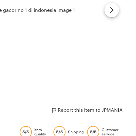
Report this item to JPMANIA
Item
Customer
5/5
5/5
5/5
Shipping
quality
service