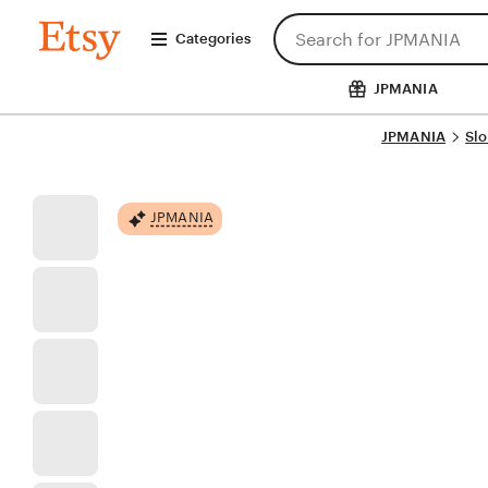
Skip
Search
JPMANIA
to
Categories
for
Content
items
or
JPMANIA
shops
JPMANIA
Slo
JPMANIA