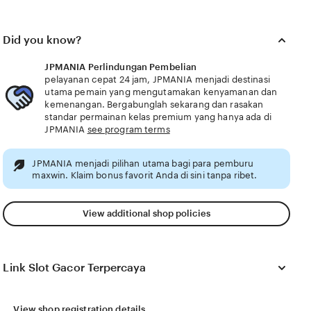
Did you know?
JPMANIA Perlindungan Pembelian
pelayanan cepat 24 jam, JPMANIA menjadi destinasi
utama pemain yang mengutamakan kenyamanan dan
kemenangan. Bergabunglah sekarang dan rasakan
standar permainan kelas premium yang hanya ada di
JPMANIA
see program terms
JPMANIA menjadi pilihan utama bagi para pemburu
maxwin. Klaim bonus favorit Anda di sini tanpa ribet.
View additional shop policies
Link Slot Gacor Terpercaya
View shop registration details