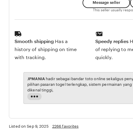
Message seller
This seller usually res
Smooth shipping
Has a
Speedy replies
H
history of shipping on time
of replying to 
with tracking.
quickly.
JPMANIA
hadir sebagai bandar toto online sekaligus penyedia slot online gacor nomor 1 di Indonesia. Dengan
pilihan pasaran togel terlengkap, sistem permainan yang
dikenal tinggi,
Read
the
full
description
Listed on Sep 9, 2025
2266 favorites