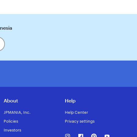
onesia
About
Help
JPMANIA, Inc.
Help Center
Policies
Privacy settings
Investors
Instagram
Facebook
Pinterest
Youtube