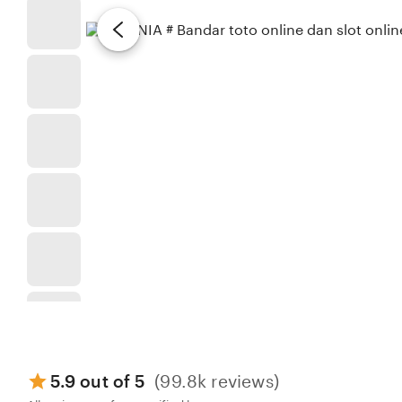
5.9 out of 5
(99.8k reviews)