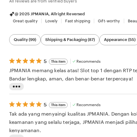
All reviews are from verified buyers
@ 2025 JPMANIA, Allright Reversed
Great quality
Lovely
Fast shipping
Gift-worthy
Beau
Filter
Quality (99)
Shipping & Packaging (87)
Appearance (55)
by
category
5
5
Recommends
This item
out
JPMANIA memang kelas atas! Slot top 1 dengan RTP t
of
5
Bandar lengkap, aman, dan benar-benar terpercaya!
stars
L
i
5
5
Recommends
This item
s
out
Tak ada yang menyaingi kualitas JPMANIA. Dengan kole
of
t
5
keamanan yang selalu terjaga, JPMANIA menjadi pi
i
stars
kenyamanan.
n