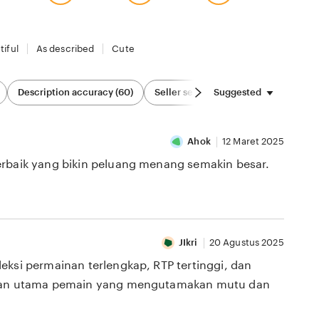
tiful
As described
Cute
Suggested
Description accuracy (60)
Seller service (82)
Sizing & Fit (2
Ahok
12 Maret 2025
erbaik yang bikin peluang menang semakin besar.
JIkri
20 Agustus 2025
ksi permainan terlengkap, RTP tertinggi, dan
lihan utama pemain yang mengutamakan mutu dan