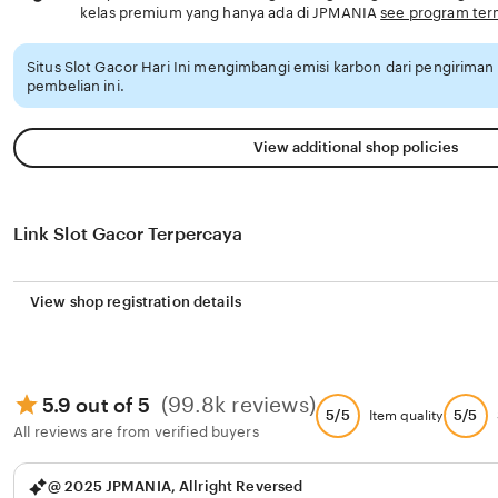
kelas premium yang hanya ada di JPMANIA
see program ter
Situs Slot Gacor Hari Ini mengimbangi emisi karbon dari pengirim
pembelian ini.
View additional shop policies
Link Slot Gacor Terpercaya
View shop registration details
(99.8k reviews)
5.9 out of 5
5/5
5/5
Item quality
All reviews are from verified buyers
@ 2025 JPMANIA, Allright Reversed