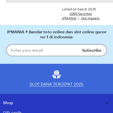
the
full
Listed on Sep 9, 2025
description
2266 favorites
JPMANIA
slot maxwin
JPMANIA # Bandar toto online dan slot online gacor
no 1 di indonesia
Subscribe
Enter
your
email
SLOT DANA TERCEPAT 2025
Shop
Gift cards