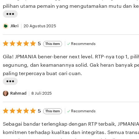
g
pilihan utama pemain yang mengutamakan mutu dan k
r
e
L
v
i
JIkri
20 Agustus 2025
i
s
e
5
t
5
Recommends
This item
out
w
i
of
Gila! JPMANIA bener-bener next level. RTP-nya top 1, pi
5
b
n
stars
segunung, dan keamanannya solid. Gak heran banyak pe
y
g
paling terpercaya buat cari cuan.
A
r
h
e
L
o
v
i
Rahmad
8 Juli 2025
k
i
s
e
5
t
5
Recommends
This item
out
w
i
of
Sebagai bandar terlengkap dengan RTP terbaik, JPMANI
5
b
n
stars
komitmen terhadap kualitas dan integritas. Semua tran
y
g