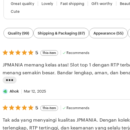
Great quality
Lovely
Fast shipping
Gift-worthy
Beaut
Cute
Filter
Quality (99)
Shipping & Packaging (87)
Appearance (55)
by
category
5
5
Recommends
This item
out
of
JPMANIA memang kelas atas! Slot top 1 dengan RTP terba
5
stars
menang semakin besar. Bandar lengkap, aman, dan bena
L
i
Ahok
Mar 12, 2025
s
5
t
5
Recommends
This item
out
i
of
Tak ada yang menyaingi kualitas JPMANIA. Dengan kolek
5
n
stars
terlengkap, RTP tertinggi, dan keamanan yang selalu te