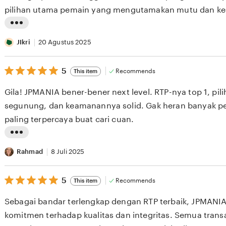
g
pilihan utama pemain yang mengutamakan mutu dan k
r
e
L
v
i
JIkri
20 Agustus 2025
i
s
e
5
t
5
Recommends
This item
out
w
i
of
Gila! JPMANIA bener-bener next level. RTP-nya top 1, pi
5
b
n
stars
segunung, dan keamanannya solid. Gak heran banyak pe
y
g
paling terpercaya buat cari cuan.
A
r
h
e
L
o
v
i
Rahmad
8 Juli 2025
k
i
s
e
5
t
5
Recommends
This item
out
w
i
of
Sebagai bandar terlengkap dengan RTP terbaik, JPMANI
5
b
n
stars
komitmen terhadap kualitas dan integritas. Semua tran
y
g