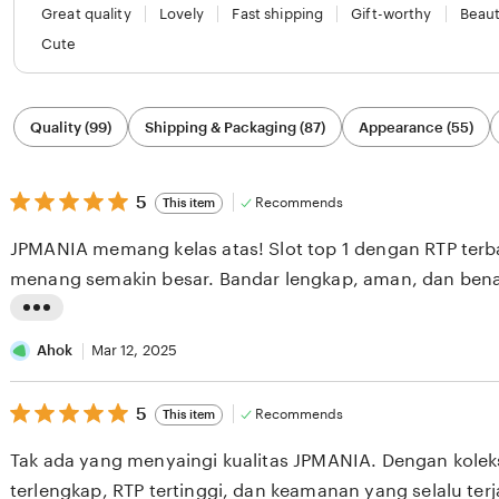
Great quality
Lovely
Fast shipping
Gift-worthy
Beaut
Cute
Filter
Quality (99)
Shipping & Packaging (87)
Appearance (55)
by
category
5
5
Recommends
This item
out
of
JPMANIA memang kelas atas! Slot top 1 dengan RTP terba
5
stars
menang semakin besar. Bandar lengkap, aman, dan bena
L
i
Ahok
Mar 12, 2025
s
5
t
5
Recommends
This item
out
i
of
Tak ada yang menyaingi kualitas JPMANIA. Dengan kolek
5
n
stars
terlengkap, RTP tertinggi, dan keamanan yang selalu te