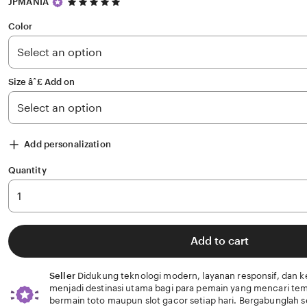
5
JPMANIA
out
of
Color
5
stars
Size âˆ£ Add on
Add personalization
Quantity
Add to cart
Seller
Didukung teknologi modern, layanan responsif, dan 
menjadi destinasi utama bagi para pemain yang mencari te
bermain toto maupun slot gacor setiap hari. Bergabunglah s