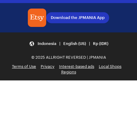
Download the JPMANIA App
Indonesia | English (US) | Rp (IDR)
© 2025 ALLRIGHT REVERSED | JPMANIA
Terms of Use
Privacy
Interest-based ads
Local Shops
Regions