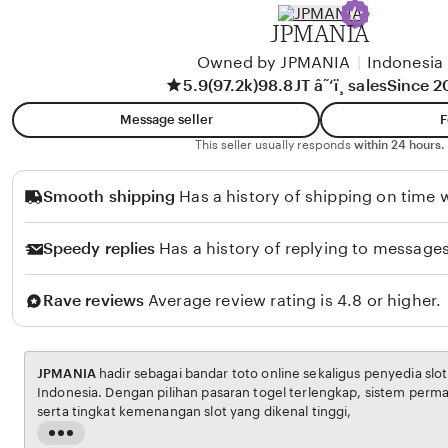
F
e
JPMANIA
d
Owned by JPMANIA
|
Indonesia
r
5.9
(97.2k)
98.8JT â˜‘ï¸ sales
Since 
i
Message seller
F
k
This seller usually responds
within 24 hours.
Smooth shipping
Has a history of shipping on time w
Speedy replies
Has a history of replying to messages
Rave reviews
Average review rating is 4.8 or higher.
JPMANIA
hadir sebagai bandar toto online sekaligus penyedia slot online gacor nomor 1 di
Indonesia. Dengan pilihan pasaran togel terlengkap, sistem perm
serta tingkat kemenangan slot yang dikenal tinggi,
Read