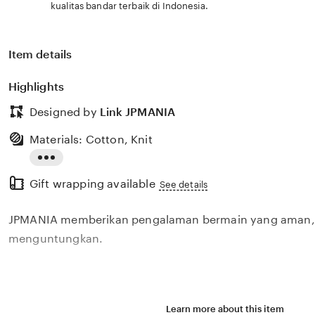
kualitas bandar terbaik di Indonesia.
Item details
Highlights
Designed by
Link JPMANIA
Materials: Cotton, Knit
Read
Gift wrapping available
the
See details
full
JPMANIA memberikan pengalaman bermain yang aman, 
description
menguntungkan.
Learn more about this item