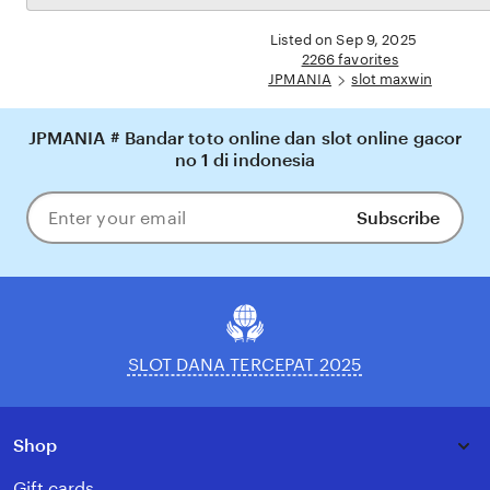
the
full
Listed on Sep 9, 2025
description
2266 favorites
JPMANIA
slot maxwin
JPMANIA # Bandar toto online dan slot online gacor
no 1 di indonesia
Subscribe
Enter
your
email
SLOT DANA TERCEPAT 2025
Shop
Gift cards