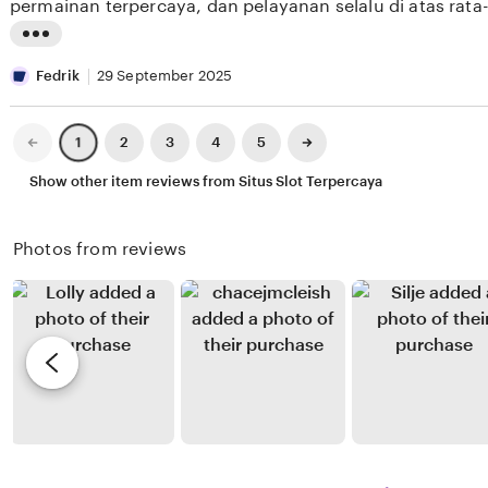
permainan terpercaya, dan pelayanan selalu di atas rata-
J
r
I
e
L
k
v
i
Fedrik
29 September 2025
r
i
s
i
e
t
Previous
Next
2
3
4
5
1
page
page
w
i
Show other item reviews from Situs Slot Terpercaya
b
n
y
g
Photos from reviews
R
r
a
e
h
v
m
i
a
e
d
w
b
y