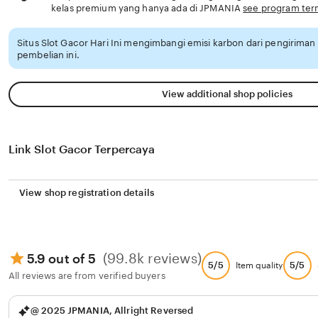
kelas premium yang hanya ada di JPMANIA
see program ter
Situs Slot Gacor Hari Ini mengimbangi emisi karbon dari pengirim
pembelian ini.
View additional shop policies
Link Slot Gacor Terpercaya
View shop registration details
(99.8k reviews)
5.9 out of 5
5/5
5/5
Item quality
All reviews are from verified buyers
@ 2025 JPMANIA, Allright Reversed