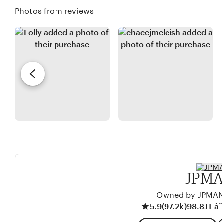
e
n
Photos from reviews
k
w
g
r
b
r
i
y
e
R
v
a
i
h
e
m
w
a
b
d
y
F
e
d
JPMA
r
i
Owned by JPMA
5.9
(97.2k)
98.8JT â˜‘
k