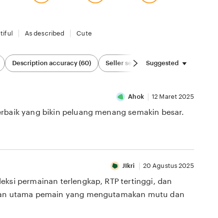
tiful
As described
Cute
Suggested
Description accuracy (60)
Seller service (82)
Sizing & Fit (2
Ahok
12 Maret 2025
erbaik yang bikin peluang menang semakin besar.
JIkri
20 Agustus 2025
ksi permainan terlengkap, RTP tertinggi, dan
lihan utama pemain yang mengutamakan mutu dan