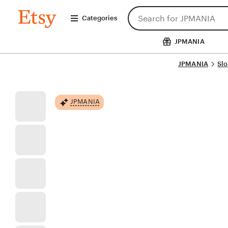
Skip
Search
JPMANIA
to
Categories
for
Content
items
or
JPMANIA
shops
JPMANIA
Slo
JPMANIA