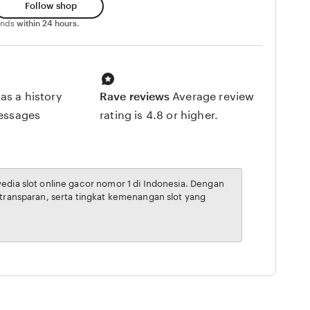
Follow shop
ponds
within 24 hours.
as a history
Rave reviews
Average review
messages
rating is 4.8 or higher.
 transparan, serta tingkat kemenangan slot yang