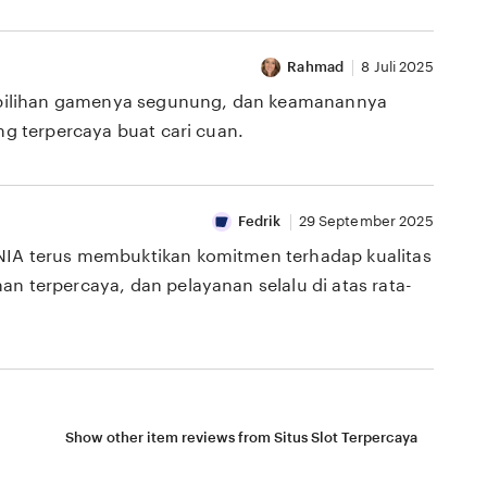
Rahmad
8 Juli 2025
1, pilihan gamenya segunung, dan keamanannya
ng terpercaya buat cari cuan.
Fedrik
29 September 2025
NIA terus membuktikan komitmen terhadap kualitas
n terpercaya, dan pelayanan selalu di atas rata-
Show other item reviews from Situs Slot Terpercaya