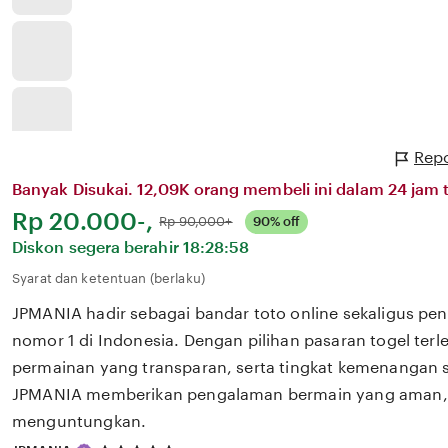
Repo
Banyak Disukai. 12,09K orang membeli ini dalam 24 jam t
Harga:
Rp 20.000-,
Normal:
Rp 90,000+
90% off
Diskon segera berahir
18:28:58
Syarat dan ketentuan (berlaku)
JPMANIA hadir sebagai bandar toto online sekaligus pen
nomor 1 di Indonesia. Dengan pilihan pasaran togel terl
permainan yang transparan, serta tingkat kemenangan sl
JPMANIA memberikan pengalaman bermain yang aman, 
menguntungkan.