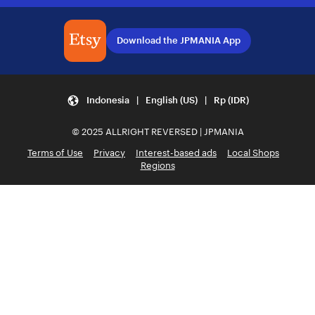
Download the JPMANIA App
Indonesia | English (US) | Rp (IDR)
© 2025 ALLRIGHT REVERSED | JPMANIA
Terms of Use
Privacy
Interest-based ads
Local Shops
Regions