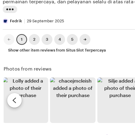
permainan terpercaya, dan pelayanan selalu di atas rata-
J
r
I
e
L
k
v
i
Fedrik
29 September 2025
r
i
s
i
e
t
Previous
Next
2
3
4
5
1
page
page
w
i
Show other item reviews from Situs Slot Terpercaya
b
n
y
g
Photos from reviews
R
r
a
e
h
v
m
i
a
e
d
w
b
y