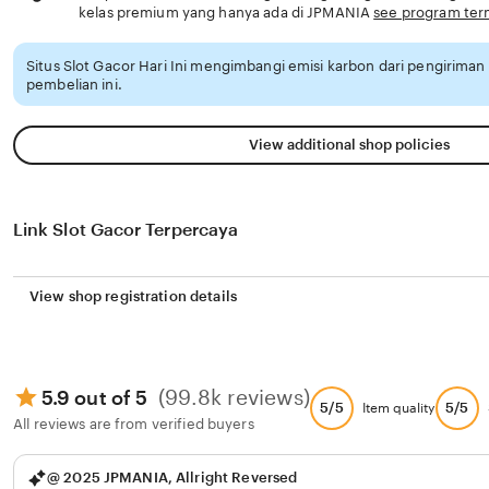
kelas premium yang hanya ada di JPMANIA
see program ter
Situs Slot Gacor Hari Ini mengimbangi emisi karbon dari pengirim
pembelian ini.
View additional shop policies
Link Slot Gacor Terpercaya
View shop registration details
(99.8k reviews)
5.9 out of 5
5/5
5/5
Item quality
All reviews are from verified buyers
@ 2025 JPMANIA, Allright Reversed