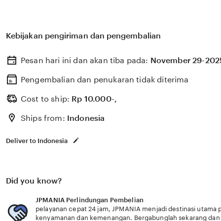
Kebijakan pengiriman dan pengembalian
Pesan hari ini dan akan tiba pada:
November 29-202
Pengembalian dan penukaran tidak diterima
Cost to ship:
Rp
10.000-,
Ships from:
Indonesia
Deliver to Indonesia
Did you know?
JPMANIA Perlindungan Pembelian
pelayanan cepat 24 jam, JPMANIA menjadi destinasi utam
kenyamanan dan kemenangan. Bergabunglah sekarang dan 