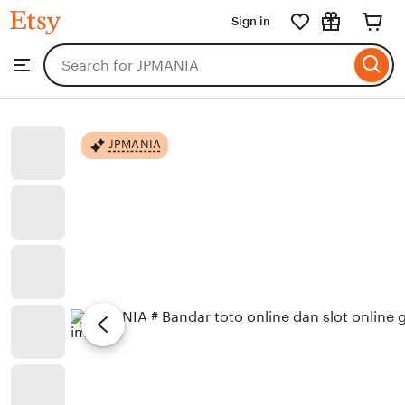
JPMANIA
Sign in
Skip
to
Search
Browse
ontent
for
items
or
shops
JPMANIA