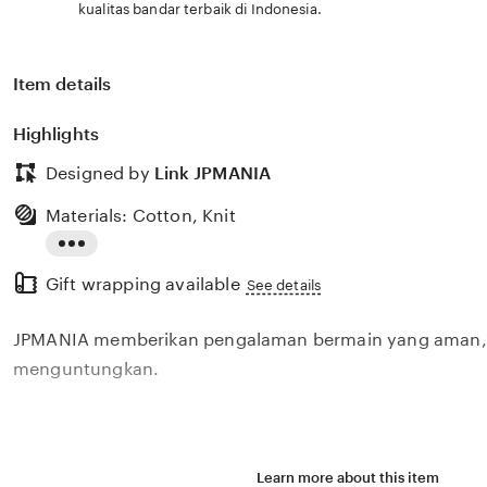
kualitas bandar terbaik di Indonesia.
Item details
Highlights
Designed by
Link JPMANIA
Materials: Cotton, Knit
Read
Gift wrapping available
the
See details
full
JPMANIA memberikan pengalaman bermain yang aman, 
description
menguntungkan.
Learn more about this item