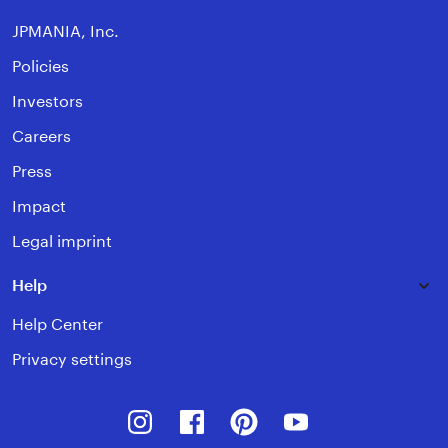
JPMANIA, Inc.
Policies
Investors
Careers
Press
Impact
Legal imprint
Help
Help Center
Privacy settings
Instagram
Facebook
Pinterest
Youtube