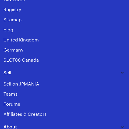
Registry
Sitemap
blog
United Kingdom
Germany
SLOT88 Canada
Sell
Sell on JPMANIA
Teams
Forums
Affiliates & Creators
About