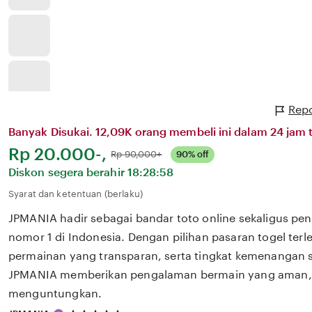
Repo
Banyak Disukai. 12,09K orang membeli ini dalam 24 jam t
Harga:
Rp 20.000-,
Normal:
Rp 90,000+
90% off
Diskon segera berahir
18:28:58
Syarat dan ketentuan (berlaku)
JPMANIA hadir sebagai bandar toto online sekaligus pen
nomor 1 di Indonesia. Dengan pilihan pasaran togel terl
permainan yang transparan, serta tingkat kemenangan sl
JPMANIA memberikan pengalaman bermain yang aman, 
menguntungkan.