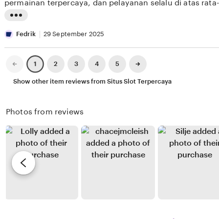
permainan terpercaya, dan pelayanan selalu di atas rata-
J
r
I
e
L
k
v
i
Fedrik
29 September 2025
r
i
s
i
e
t
Previous
Next
2
3
4
5
1
page
page
w
i
Show other item reviews from Situs Slot Terpercaya
b
n
y
g
Photos from reviews
R
r
a
e
h
v
m
i
a
e
d
w
b
y