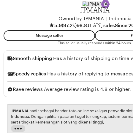
F
e
JPMANIA
d
Owned by JPMANIA
|
Indonesia
r
5.9
(97.2k)
98.8JT â˜‘ï¸ sales
Since 
i
Message seller
F
k
This seller usually responds
within 24 hours.
Smooth shipping
Has a history of shipping on time w
Speedy replies
Has a history of replying to messages
Rave reviews
Average review rating is 4.8 or higher.
JPMANIA
hadir sebagai bandar toto online sekaligus penyedia slot online gacor nomor 1 di
Indonesia. Dengan pilihan pasaran togel terlengkap, sistem perm
serta tingkat kemenangan slot yang dikenal tinggi,
Read