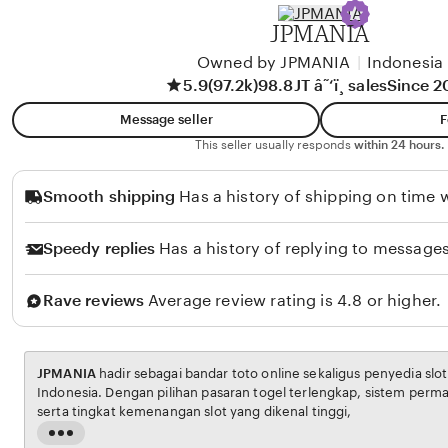
F
e
JPMANIA
d
Owned by JPMANIA
|
Indonesia
r
5.9
(97.2k)
98.8JT â˜‘ï¸ sales
Since 
i
Message seller
F
k
This seller usually responds
within 24 hours.
Smooth shipping
Has a history of shipping on time w
Speedy replies
Has a history of replying to messages
Rave reviews
Average review rating is 4.8 or higher.
JPMANIA
hadir sebagai bandar toto online sekaligus penyedia slot online gacor nomor 1 di
Indonesia. Dengan pilihan pasaran togel terlengkap, sistem perm
serta tingkat kemenangan slot yang dikenal tinggi,
Read