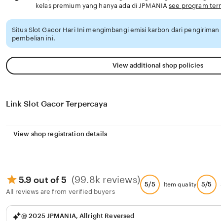
kelas premium yang hanya ada di JPMANIA
see program ter
Situs Slot Gacor Hari Ini mengimbangi emisi karbon dari pengirim
pembelian ini.
View additional shop policies
Link Slot Gacor Terpercaya
View shop registration details
(99.8k reviews)
5.9 out of 5
5/5
5/5
Item quality
All reviews are from verified buyers
@ 2025 JPMANIA, Allright Reversed