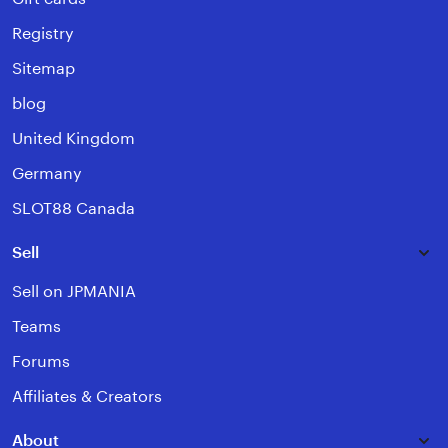
Registry
Sitemap
blog
United Kingdom
Germany
SLOT88 Canada
Sell
Sell on JPMANIA
Teams
Forums
Affiliates & Creators
About