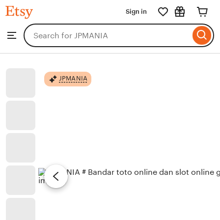
JPMANIA
Sign in
Skip
to
Search
Browse
ontent
for
items
or
shops
JPMANIA