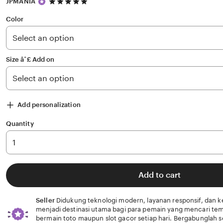
5
JPMANIA
out
of
Color
5
stars
Size âˆ£ Add on
Add personalization
Quantity
Add to cart
Seller
Didukung teknologi modern, layanan responsif, dan 
menjadi destinasi utama bagi para pemain yang mencari te
bermain toto maupun slot gacor setiap hari. Bergabunglah s