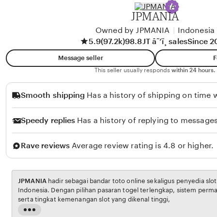
F
e
JPMANIA
d
Owned by JPMANIA
|
Indonesia
r
5.9
(97.2k)
98.8JT â˜‘ï¸ sales
Since 
i
Message seller
F
k
This seller usually responds
within 24 hours.
Smooth shipping
Has a history of shipping on time w
Speedy replies
Has a history of replying to messages
Rave reviews
Average review rating is 4.8 or higher.
JPMANIA
hadir sebagai bandar toto online sekaligus penyedia slot online gacor nomor 1 di
Indonesia. Dengan pilihan pasaran togel terlengkap, sistem perm
serta tingkat kemenangan slot yang dikenal tinggi,
Read