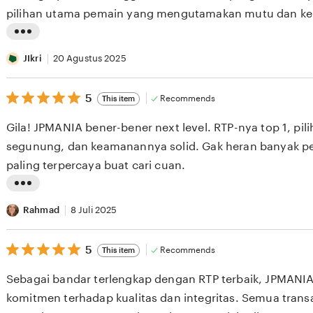
g
pilihan utama pemain yang mengutamakan mutu dan k
r
e
L
v
i
JIkri
20 Agustus 2025
i
s
e
5
t
5
Recommends
This item
out
w
i
of
Gila! JPMANIA bener-bener next level. RTP-nya top 1, pi
5
b
n
stars
segunung, dan keamanannya solid. Gak heran banyak pe
y
g
paling terpercaya buat cari cuan.
A
r
h
e
L
o
v
i
Rahmad
8 Juli 2025
k
i
s
e
5
t
5
Recommends
This item
out
w
i
of
Sebagai bandar terlengkap dengan RTP terbaik, JPMANI
5
b
n
stars
komitmen terhadap kualitas dan integritas. Semua tran
y
g