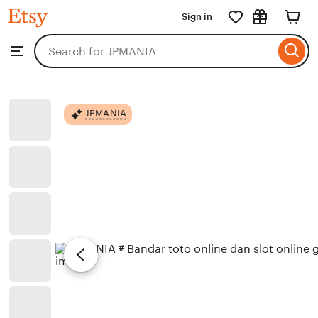
JPMANIA
Sign in
Skip
to
Search
Browse
ontent
for
items
or
shops
JPMANIA