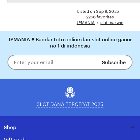
the
full
Listed on Sep 9, 2025
description
2266 favorites
JPMANIA
slot maxwin
JPMANIA # Bandar toto online dan slot online gacor
no 1 di indonesia
Subscribe
Enter
your
email
SLOT DANA TERCEPAT 2025
Shop
Gift cards