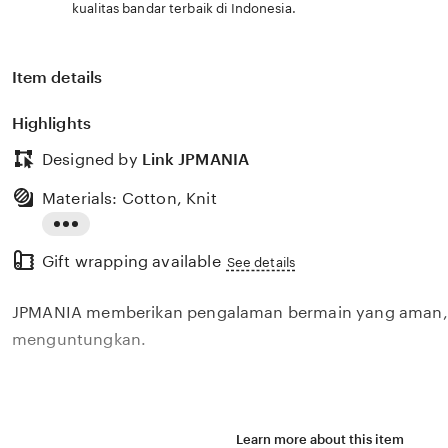
kualitas bandar terbaik di Indonesia.
Item details
Highlights
Designed by
Link JPMANIA
Materials: Cotton, Knit
Read
Gift wrapping available
the
See details
full
JPMANIA memberikan pengalaman bermain yang aman, 
description
menguntungkan.
Learn more about this item