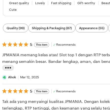
Great quality
Lovely
Fast shipping
Gift-worthy
Beaut
Cute
Filter
Quality (99)
Shipping & Packaging (87)
Appearance (55)
by
category
5
5
Recommends
This item
out
of
JPMANIA memang kelas atas! Slot top 1 dengan RTP terba
5
stars
menang semakin besar. Bandar lengkap, aman, dan bena
L
i
Ahok
Mar 12, 2025
s
5
t
5
Recommends
This item
out
i
of
Tak ada yang menyaingi kualitas JPMANIA. Dengan kolek
5
n
stars
terlengkap, RTP tertinggi, dan keamanan yang selalu te