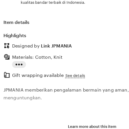
kualitas bandar terbaik di Indonesia.
Item details
Highlights
Designed by
Link JPMANIA
Materials: Cotton, Knit
Read
Gift wrapping available
the
See details
full
JPMANIA memberikan pengalaman bermain yang aman, 
description
menguntungkan.
Learn more about this item