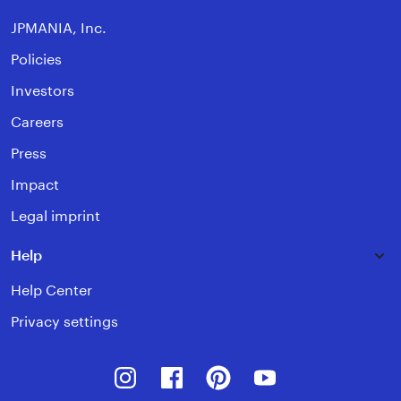
JPMANIA, Inc.
Policies
Investors
Careers
Press
Impact
Legal imprint
Help
Help Center
Privacy settings
Instagram
Facebook
Pinterest
Youtube