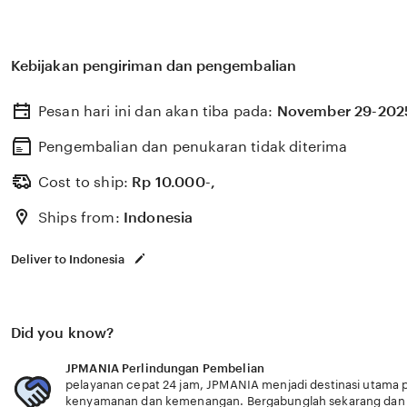
Kebijakan pengiriman dan pengembalian
Pesan hari ini dan akan tiba pada:
November 29-202
Pengembalian dan penukaran tidak diterima
Cost to ship:
Rp
10.000-,
Ships from:
Indonesia
Deliver to Indonesia
Did you know?
JPMANIA Perlindungan Pembelian
pelayanan cepat 24 jam, JPMANIA menjadi destinasi utam
kenyamanan dan kemenangan. Bergabunglah sekarang dan 