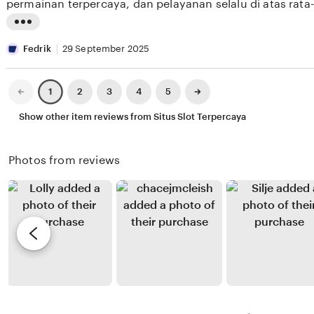
permainan terpercaya, dan pelayanan selalu di atas rata-
J
r
I
e
L
k
v
i
Fedrik
29 September 2025
r
i
s
i
e
t
Previous
Next
2
3
4
5
1
page
page
w
i
Show other item reviews from Situs Slot Terpercaya
b
n
y
g
Photos from reviews
R
r
a
e
h
v
m
i
a
e
d
w
b
y