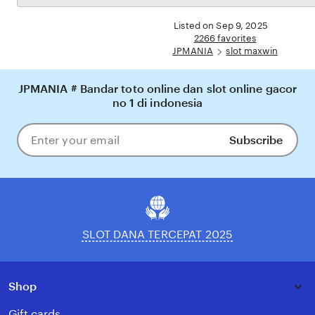
the
full
Listed on Sep 9, 2025
description
2266 favorites
JPMANIA
slot maxwin
JPMANIA # Bandar toto online dan slot online gacor
no 1 di indonesia
Subscribe
Enter
your
email
SLOT DANA TERCEPAT 2025
Shop
Gift cards